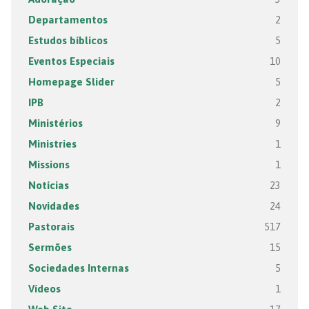
Departamentos
2
Estudos bíblicos
5
Eventos Especiais
10
Homepage Slider
5
IPB
2
Ministérios
9
Ministries
1
Missions
1
Notícias
23
Novidades
24
Pastorais
517
Sermões
15
Sociedades Internas
5
Vídeos
1