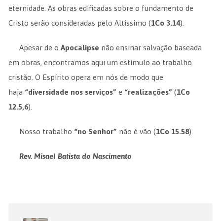
eternidade. As obras edificadas sobre o fundamento de
Cristo serão consideradas pelo Altíssimo (
1Co 3.14
).
Apesar de o
Apocalipse
não ensinar salvação baseada
em obras, encontramos aqui um estímulo ao trabalho
cristão. O Espírito opera em nós de modo que
haja
“diversidade nos serviços”
e
“realizações”
(
1Co
12.5,6
).
Nosso trabalho
“no Senhor”
não é vão (
1Co 15.58
).
Rev. Misael Batista do Nascimento