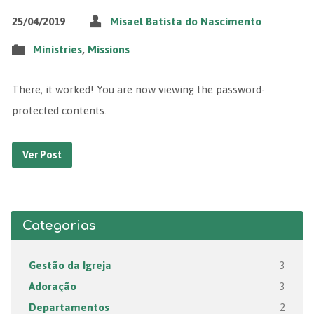
25/04/2019
Misael Batista do Nascimento
Ministries
,
Missions
There, it worked! You are now viewing the password-
protected contents.
Ver Post
Categorias
Gestão da Igreja
3
Adoração
3
Departamentos
2