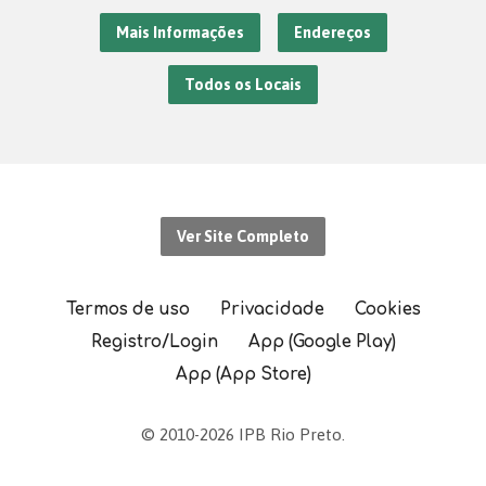
Mais Informações
Endereços
Todos os Locais
Ver Site Completo
Termos de uso
Privacidade
Cookies
Registro/Login
App (Google Play)
App (App Store)
© 2010-2026 IPB Rio Preto.