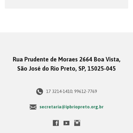
Rua Prudente de Moraes 2664 Boa Vista,
São José do Rio Preto, SP, 15025-045
17 3214-1410; 99612-7769
secretaria@ipbriopreto.org.br