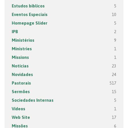
Estudos bíblicos
5
Eventos Especiais
10
Homepage Slider
5
IPB
2
Ministérios
9
Ministries
1
Missions
1
Notícias
23
Novidades
24
Pastorais
517
Sermões
15
Sociedades Internas
5
Vídeos
1
Web Site
17
Missões
6