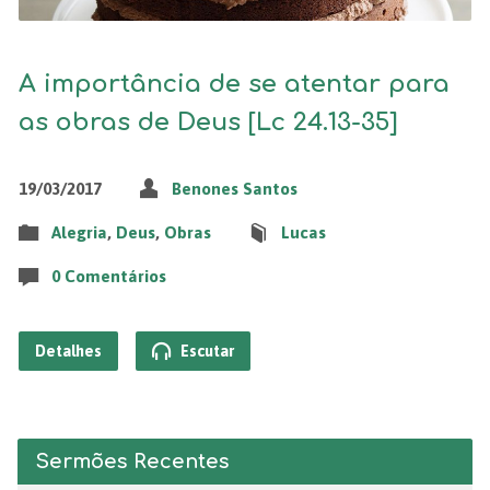
A importância de se atentar para
as obras de Deus [Lc 24.13-35]
19/03/2017
Benones Santos
Alegria
,
Deus
,
Obras
Lucas
0 Comentários
Detalhes
Escutar
Sermões Recentes