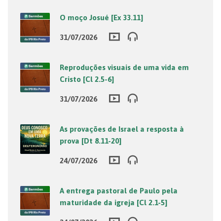
O moço Josué [Ex 33.11]
31/07/2026
Reproduções visuais de uma vida em
Cristo [Cl 2.5-6]
31/07/2026
As provações de Israel a resposta à
prova [Dt 8.11-20]
24/07/2026
A entrega pastoral de Paulo pela
maturidade da igreja [Cl 2.1-5]