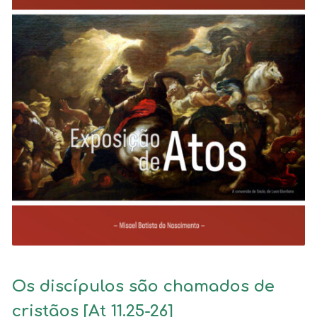
Os discípulos são chamados de
cristãos [At 11.25-26]