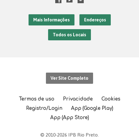
Mais Informações
Endereços
Todos os Locais
Ver Site Completo
Termos de uso
Privacidade
Cookies
Registro/Login
App (Google Play)
App (App Store)
© 2010-2026 IPB Rio Preto.