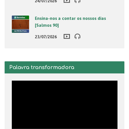
24/07/2026
Ensina-nos a contar os nossos dias
[Salmos 90]
23/07/2026
Palavra transformadora
Tocador
de
vídeo