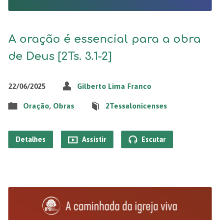
A oração é essencial para a obra
de Deus [2Ts. 3.1-2]
22/06/2025
Gilberto Lima Franco
Oração
,
Obras
2Tessalonicenses
Detalhes
Assistir
Escutar