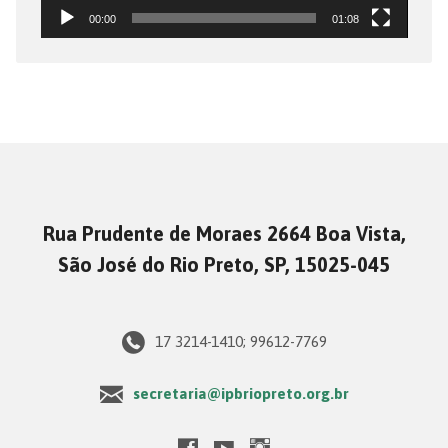
00:00
01:08
Rua Prudente de Moraes 2664 Boa Vista,
São José do Rio Preto, SP, 15025-045
17 3214-1410; 99612-7769
secretaria@ipbriopreto.org.br