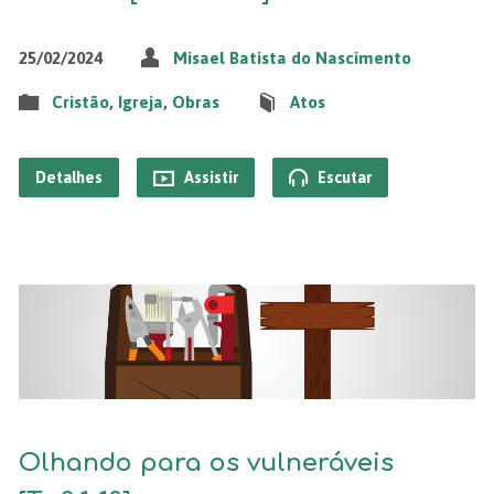
25/02/2024
Misael Batista do Nascimento
Cristão
,
Igreja
,
Obras
Atos
Detalhes
Assistir
Escutar
Olhando para os vulneráveis