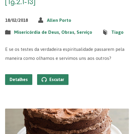
[Tg.2.1-13]
18/02/2018
Allen Porto
Misericórdia de Deus
,
Obras
,
Serviço
Tiago
E se os testes da verdadeira espiritualidade passarem pela
maneira como olhamos e servimos uns aos outros?
Detalhes
Escutar