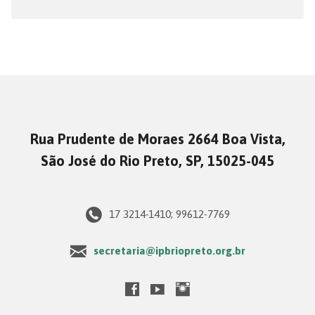
Rua Prudente de Moraes 2664 Boa Vista,
São José do Rio Preto, SP, 15025-045
17 3214-1410; 99612-7769
secretaria@ipbriopreto.org.br