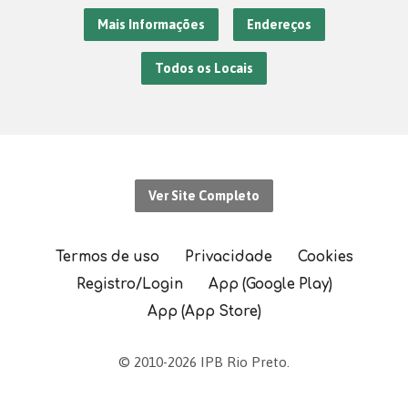
Mais Informações
Endereços
Todos os Locais
Ver Site Completo
Termos de uso
Privacidade
Cookies
Registro/Login
App (Google Play)
App (App Store)
© 2010-2026 IPB Rio Preto.