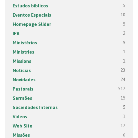
Estudos bíblicos
5
Eventos Especiais
10
Homepage Slider
5
IPB
2
Ministérios
9
Ministries
1
Missions
1
Notícias
23
Novidades
24
Pastorais
517
Sermões
15
Sociedades Internas
5
Vídeos
1
Web Site
17
Missões
6