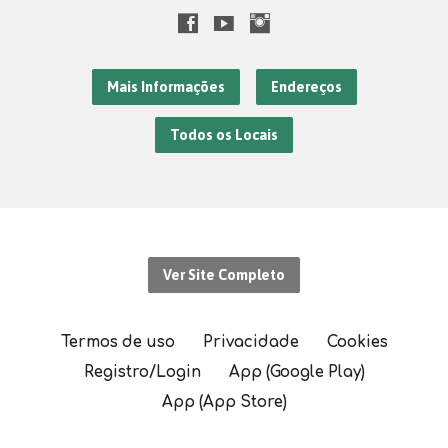
Mais Informações
Endereços
Todos os Locais
Ver Site Completo
Termos de uso
Privacidade
Cookies
Registro/Login
App (Google Play)
App (App Store)