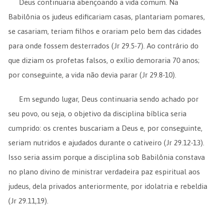
Deus continuaria abençoando a vida comum. Na
Babilônia os judeus edificariam casas, plantariam pomares,
se casariam, teriam filhos e orariam pelo bem das cidades
para onde fossem desterrados (Jr 29.5-7). Ao contrário do
que diziam os profetas falsos, o exílio demoraria 70 anos;
por conseguinte, a vida não devia parar (Jr 29.8-10).
Em segundo lugar, Deus continuaria sendo achado por
seu povo, ou seja, o objetivo da disciplina bíblica seria
cumprido: os crentes buscariam a Deus e, por conseguinte,
seriam nutridos e ajudados durante o cativeiro (Jr 29.12-13).
Isso seria assim porque a disciplina sob Babilônia constava
no plano divino de ministrar verdadeira paz espiritual aos
judeus, dela privados anteriormente, por idolatria e rebeldia
(Jr 29.11,19).