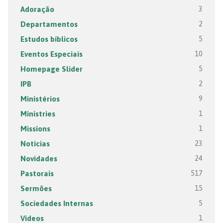
Adoração
3
Departamentos
2
Estudos bíblicos
5
Eventos Especiais
10
Homepage Slider
5
IPB
2
Ministérios
9
Ministries
1
Missions
1
Notícias
23
Novidades
24
Pastorais
517
Sermões
15
Sociedades Internas
5
Vídeos
1