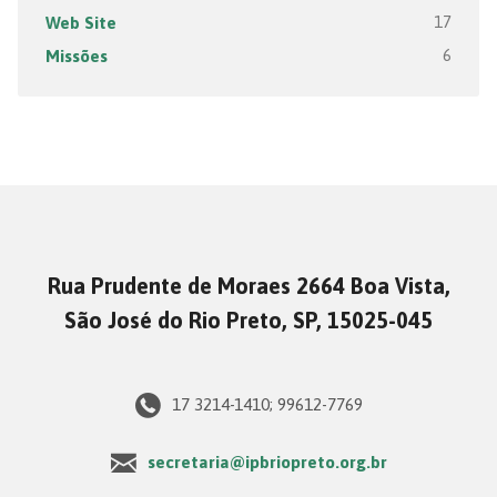
Web Site
17
Missões
6
Rua Prudente de Moraes 2664 Boa Vista,
São José do Rio Preto, SP, 15025-045
17 3214-1410; 99612-7769
secretaria@ipbriopreto.org.br