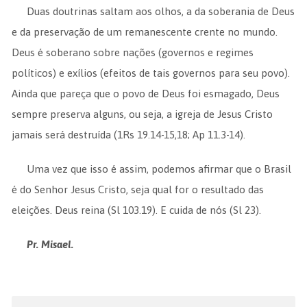
Duas doutrinas saltam aos olhos, a da soberania de Deus
e da preservação de um remanescente crente no mundo.
Deus é soberano sobre nações (governos e regimes
políticos) e exílios (efeitos de tais governos para seu povo).
Ainda que pareça que o povo de Deus foi esmagado, Deus
sempre preserva alguns, ou seja, a igreja de Jesus Cristo
jamais será destruída (1Rs 19.14-15,18; Ap 11.3-14).
Uma vez que isso é assim, podemos afirmar que o Brasil
é do Senhor Jesus Cristo, seja qual for o resultado das
eleições. Deus reina (Sl 103.19). E cuida de nós (Sl 23).
Pr. Misael.