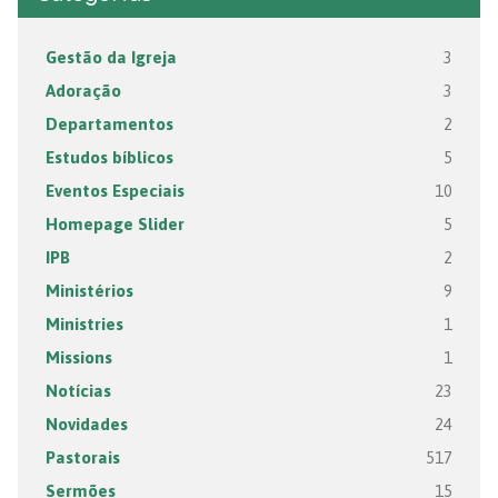
Gestão da Igreja
3
Adoração
3
Departamentos
2
Estudos bíblicos
5
Eventos Especiais
10
Homepage Slider
5
IPB
2
Ministérios
9
Ministries
1
Missions
1
Notícias
23
Novidades
24
Pastorais
517
Sermões
15