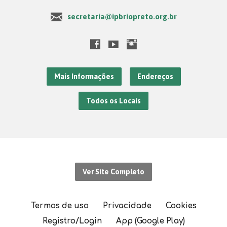
secretaria@ipbriopreto.org.br
Mais Informações
Endereços
Todos os Locais
Ver Site Completo
Termos de uso
Privacidade
Cookies
Registro/Login
App (Google Play)