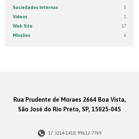
Sociedades Internas
5
Vídeos
1
Web Site
17
Missões
6
Rua Prudente de Moraes 2664 Boa Vista,
São José do Rio Preto, SP, 15025-045
17 3214-1410; 99612-7769