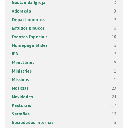
Gestão da Igreja
3
Adoração
3
Departamentos
2
Estudos bíblicos
5
Eventos Especiais
10
Homepage Slider
5
IPB
2
Ministérios
9
Ministries
1
Missions
1
Notícias
23
Novidades
24
Pastorais
517
Sermões
15
Sociedades Internas
5