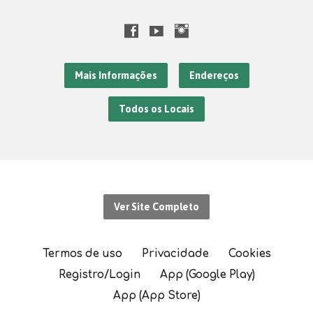
Mais Informações
Endereços
Todos os Locais
Ver Site Completo
Termos de uso
Privacidade
Cookies
Registro/Login
App (Google Play)
App (App Store)