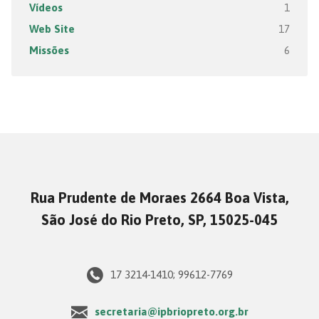
Vídeos
1
Web Site
17
Missões
6
Rua Prudente de Moraes 2664 Boa Vista,
São José do Rio Preto, SP, 15025-045
17 3214-1410; 99612-7769
secretaria@ipbriopreto.org.br