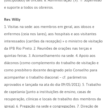
(discipulado) de oficiais. 8. Administração. (9). → Supervisão
e suporte a todos os obreiros.
Rev. Willy
1. Visitas na sede: aos membros em geral, aos idosos e
enfermos (ceia nos lares), aos hospitais e aos visitantes
interessados (cartões da recepção) » o ministro de visitação
da IPB Rio Preto. 2. Reuniões de orações nas terças e
quintas-feiras. 3. Aconselhamento na sede. 4. Apoio aos
diáconos (como complemento do trabalho de visitação e
como presbítero docente designado pelo Conselho para
acompanhar o trabalho diaconal – cf. parâmetros
aprovados e lançada na ata do dia 09/05/2011). 5. Trabalho
de capelania (junto a instituições de ensino, casas de
recuperação, clínicas e locais de trabalho dos membros da
igreja). 6. Pregação na sede e congregações. 7. Direção de