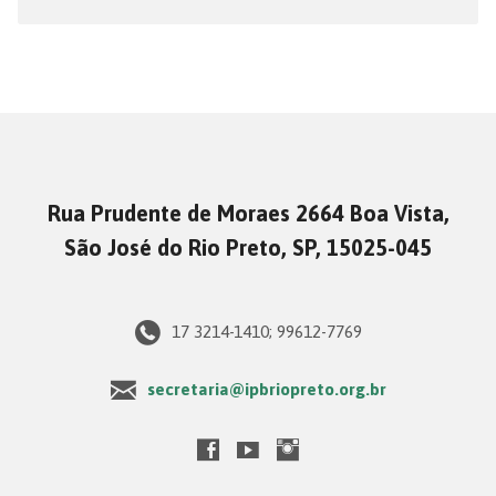
Rua Prudente de Moraes 2664 Boa Vista,
São José do Rio Preto, SP, 15025-045
17 3214-1410; 99612-7769
secretaria@ipbriopreto.org.br