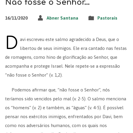
Não fosse o Senhor…
16/11/2020
Abner Santana
Pastorais
D
avi escreveu este salmo agradecido a Deus, que o
libertou de seus inimigos. Ele era cantado nas festas
de romagens, como hino de glorificação ao Senhor, que
acompanha e protege Israel. Nele repete-se a expressão
“não fosse o Senhor” (v. 1,2).
Podemos afirmar que, “não fosse o Senhor”, nós
teríamos sido vencidos pelo mal (v. 2-5). O salmo menciona
os “homens” (v. 2) e também, as “águas” (v. 4-5). É possível
pensar nos exércitos inimigos, enfrentados por Davi, bem
como nos adversários humanos, com os quais nos