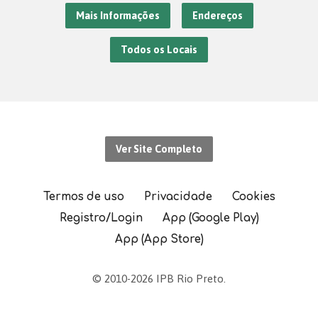
Mais Informações
Endereços
Todos os Locais
Ver Site Completo
Termos de uso
Privacidade
Cookies
Registro/Login
App (Google Play)
App (App Store)
© 2010-2026 IPB Rio Preto.