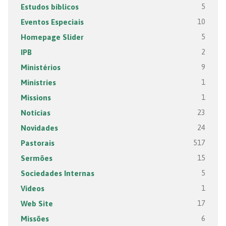
Estudos bíblicos
5
Eventos Especiais
10
Homepage Slider
5
IPB
2
Ministérios
9
Ministries
1
Missions
1
Notícias
23
Novidades
24
Pastorais
517
Sermões
15
Sociedades Internas
5
Vídeos
1
Web Site
17
Missões
6