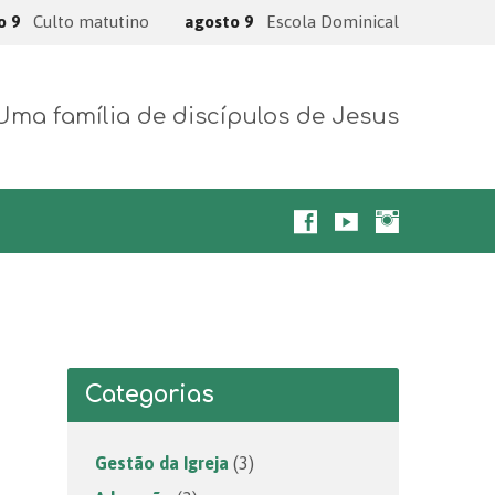
o 9
Culto matutino
agosto 9
Escola Dominical
Uma família de discípulos de Jesus
Categorias
Gestão da Igreja
(3)