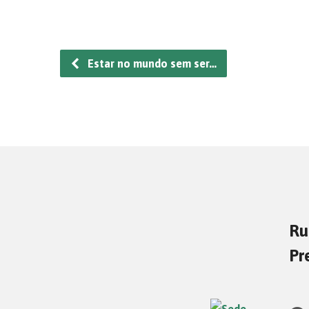
Estar no mundo sem ser…
Ru
Pr