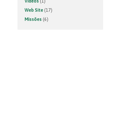
Vídeos
(1)
Web Site
(17)
Missões
(6)