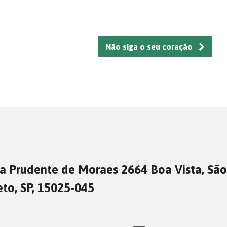
Não siga o seu coração
a Prudente de Moraes 2664 Boa Vista, São
eto, SP, 15025-045