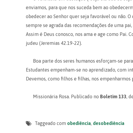
enviamos, para que nos suceda bem ao obedecermo
obedecer ao Senhor quer seja favorável ou não. 
sempre se agrada das recomendações de uma pai, 
Assim é Deus conosco, nos ama e age como Pai. 
judeu (Jeremias 42.19-22).
Boa parte dos seres humanos esforçam-se par
Estudantes empenham-se no aprendizado, com intui
Devemos, como filhos e filhas, nos empenharmos 
Missionária Rosa. Publicado no
Boletim 133
, 
Taggeado com
obediência
,
desobediência