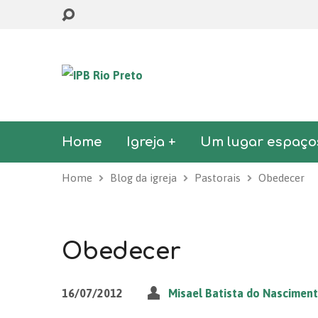
Home
Igreja +
Um lugar espaço
Home
Blog da igreja
Pastorais
Obedecer
Obedecer
16/07/2012
Misael Batista do Nascimen