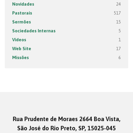
Novidades
24
Pastorais
517
Sermões
15
Sociedades Internas
5
Vídeos
1
Web Site
17
Missões
6
Rua Prudente de Moraes 2664 Boa Vista,
São José do Rio Preto, SP, 15025-045