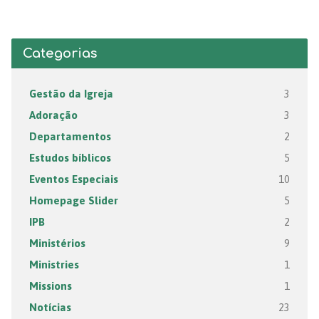
Categorias
Gestão da Igreja
3
Adoração
3
Departamentos
2
Estudos bíblicos
5
Eventos Especiais
10
Homepage Slider
5
IPB
2
Ministérios
9
Ministries
1
Missions
1
Notícias
23