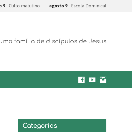
o 9
Culto matutino
agosto 9
Escola Dominical
Uma família de discípulos de Jesus
Categorias