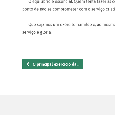
O equilíbrio é essencial. Quem tenta fazer as
ponto de não se comprometer com o serviço cristão
Que sejamos um exército humilde e, ao mesmo 
serviço e glória.
O principal exercício da…