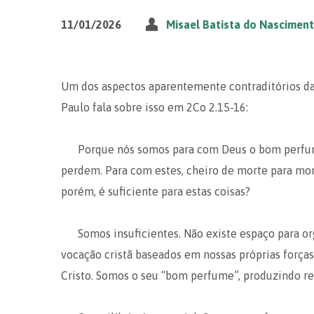
11/01/2026
Misael Batista do Nascimen
Um dos aspectos aparentemente contraditórios da o
Paulo fala sobre isso em 2Co 2.15-16:
Porque nós somos para com Deus o bom perfume
perdem. Para com estes, cheiro de morte para mor
porém, é suficiente para estas coisas?
Somos insuficientes. Não existe espaço para or
vocação cristã baseados em nossas próprias forças
Cristo. Somos o seu “bom perfume”, produzindo re