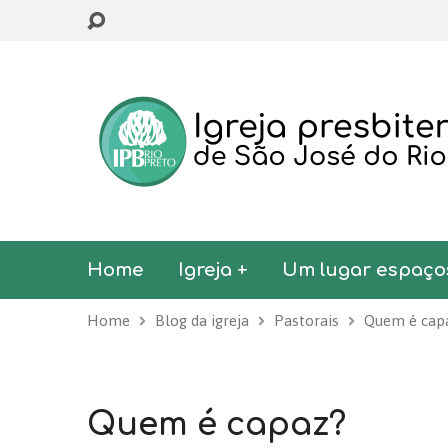
Home
Igreja +
Um lugar espaço
Home
Blog da igreja
Pastorais
Quem é cap
Quem é capaz?