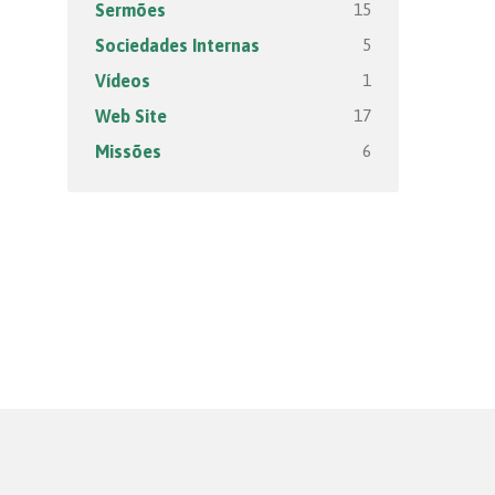
15
Sermões
5
Sociedades Internas
1
Vídeos
17
Web Site
6
Missões