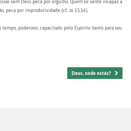
 coisas sem Deus peca por orgulho. Quem se sente incapaz a
, peca por improdutividade (cf. Jo 15.16).
tempo, poderoso, capacitado pelo Espírito Santo para seu
Deus, onde estás?