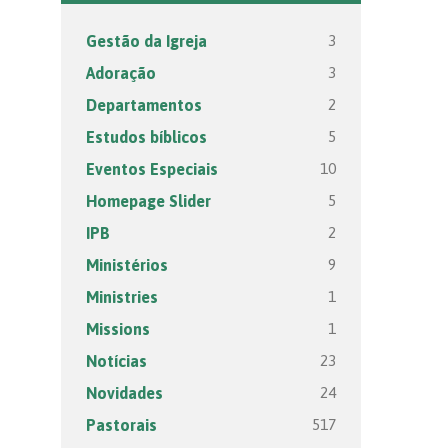
3
Gestão da Igreja
3
Adoração
2
Departamentos
5
Estudos bíblicos
10
Eventos Especiais
5
Homepage Slider
2
IPB
9
Ministérios
1
Ministries
1
Missions
23
Notícias
24
Novidades
517
Pastorais