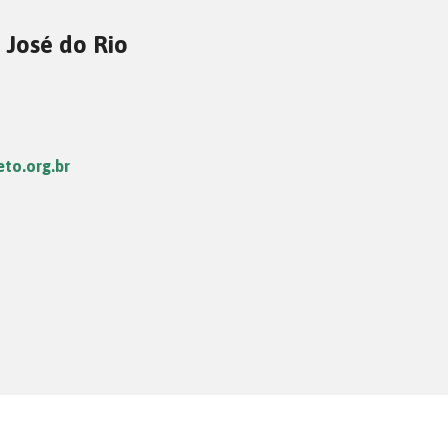
 José do Rio
eto.org.br