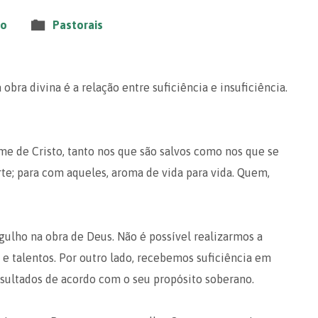
to
Pastorais
bra divina é a relação entre suficiência e insuficiência.
 de Cristo, tanto nos que são salvos como nos que se
te; para com aqueles, aroma de vida para vida. Quem,
gulho na obra de Deus. Não é possível realizarmos a
 e talentos. Por outro lado, recebemos suficiência em
sultados de acordo com o seu propósito soberano.