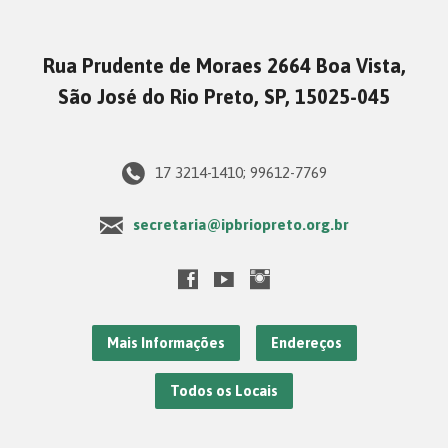
Rua Prudente de Moraes 2664 Boa Vista,
São José do Rio Preto, SP, 15025-045
17 3214-1410; 99612-7769
secretaria@ipbriopreto.org.br
Mais Informações
Endereços
Todos os Locais