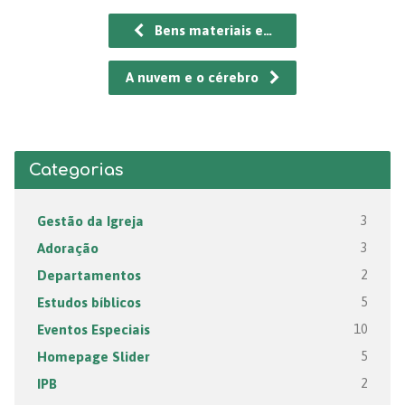
Bens materiais e…
A nuvem e o cérebro
Categorias
Gestão da Igreja
3
Adoração
3
Departamentos
2
Estudos bíblicos
5
Eventos Especiais
10
Homepage Slider
5
IPB
2