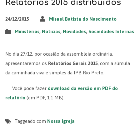
Relatórios 2015 distribuídos
24/12/2015
Misael Batista do Nascimento
Ministérios
,
Notícias
,
Novidades
,
Sociedades Internas
No dia 27/12, por ocasião da assembleia ordinária,
apresentaremos os
Relatórios Gerais 2015
, com a súmula
da caminhada viva e simples da IPB Rio Preto.
Você pode fazer
download da versão em PDF do
relatório
(em PDF, 1,1 MB).
Taggeado com
Nossa igreja