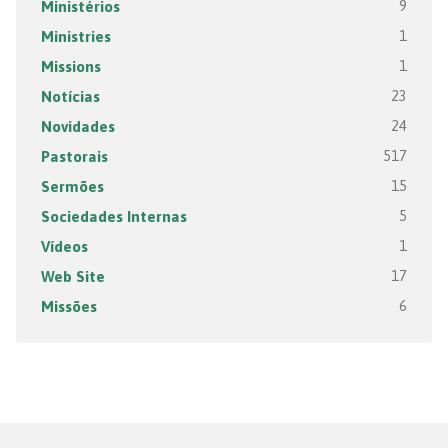
Ministérios
9
Ministries
1
Missions
1
Notícias
23
Novidades
24
Pastorais
517
Sermões
15
Sociedades Internas
5
Vídeos
1
Web Site
17
Missões
6