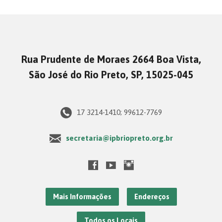
Rua Prudente de Moraes 2664 Boa Vista,
São José do Rio Preto, SP, 15025-045
17 3214-1410; 99612-7769
secretaria@ipbriopreto.org.br
Mais Informações
Endereços
Todos os Locais