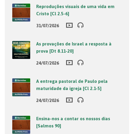
Reproduções visuais de uma vida em
Cristo [Cl 2.5-6]
31/07/2026
As provações de Israel a resposta à
prova [Dt 8.11-20]
24/07/2026
A entrega pastoral de Paulo pela
maturidade da igreja [Cl 2.1-5]
24/07/2026
Ensina-nos a contar os nossos dias
[Salmos 90]