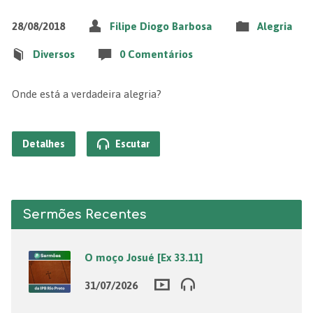
28/08/2018
Filipe Diogo Barbosa
Alegria
Diversos
0 Comentários
Onde está a verdadeira alegria?
Detalhes
Escutar
Sermões Recentes
O moço Josué [Ex 33.11]
31/07/2026