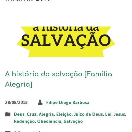
A história da salvação [Família
Alegria]
28/08/2018
Filipe Diogo Barbosa
Deus
,
Cruz
,
Alegria
,
Eleição
,
Juízo de Deus
,
Lei
,
Jesus
,
Redenção
,
Obediência
,
Salvação