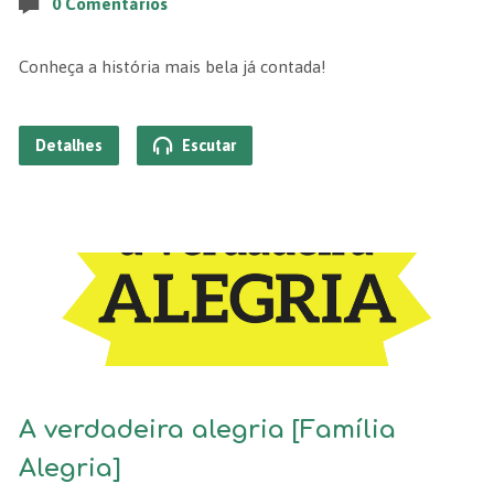
0 Comentários
Conheça a história mais bela já contada!
Detalhes
Escutar
A verdadeira alegria [Família
Alegria]