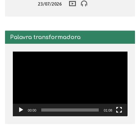
23/07/2026
Palavra transformadora
Tocador
de
vídeo
00:00
01:08