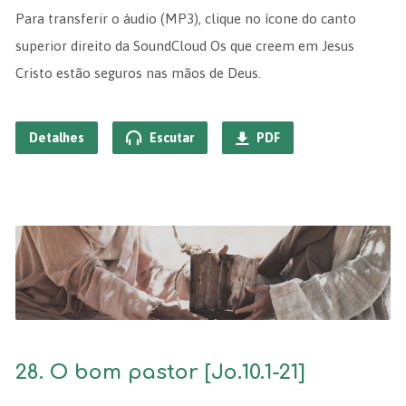
Para transferir o áudio (MP3), clique no ícone do canto
superior direito da SoundCloud Os que creem em Jesus
Cristo estão seguros nas mãos de Deus.
Detalhes
Escutar
PDF
28. O bom pastor [Jo.10.1-21]