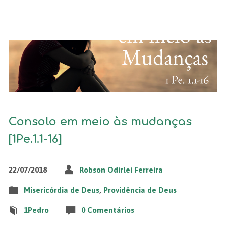
Consolo em meio às mudanças
[1Pe.1.1-16]
22/07/2018
Robson Odirlei Ferreira
Misericórdia de Deus
,
Providência de Deus
1Pedro
0 Comentários