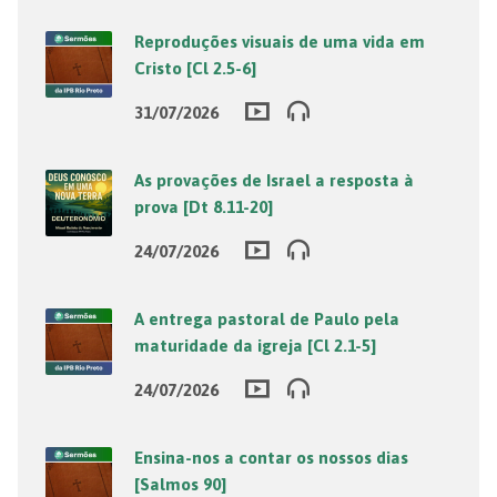
Reproduções visuais de uma vida em
Cristo [Cl 2.5-6]
31/07/2026
As provações de Israel a resposta à
prova [Dt 8.11-20]
24/07/2026
A entrega pastoral de Paulo pela
maturidade da igreja [Cl 2.1-5]
24/07/2026
Ensina-nos a contar os nossos dias
[Salmos 90]