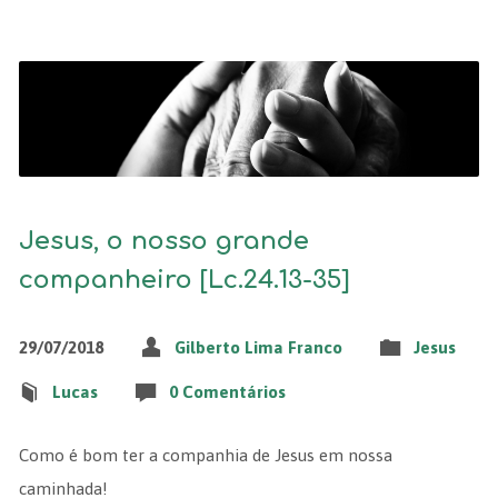
Jesus, o nosso grande
companheiro [Lc.24.13-35]
29/07/2018
Gilberto Lima Franco
Jesus
Lucas
0 Comentários
Como é bom ter a companhia de Jesus em nossa
caminhada!