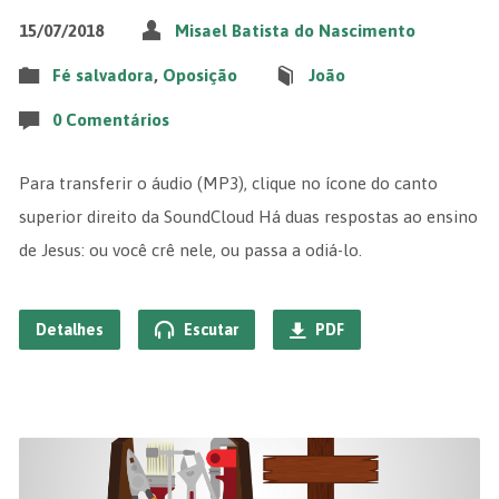
15/07/2018
Misael Batista do Nascimento
Fé salvadora
,
Oposição
João
0 Comentários
Para transferir o áudio (MP3), clique no ícone do canto
superior direito da SoundCloud Há duas respostas ao ensino
de Jesus: ou você crê nele, ou passa a odiá-lo.
Detalhes
Escutar
PDF