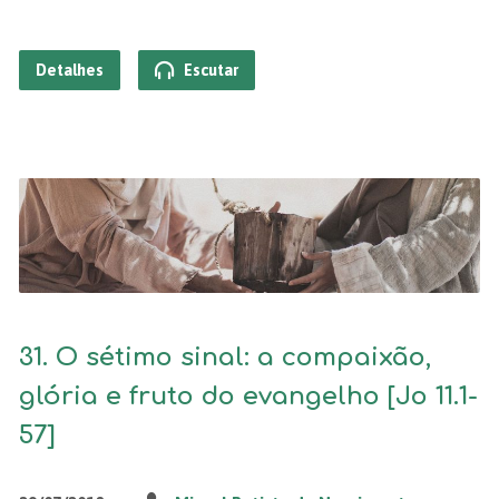
Detalhes
Escutar
31. O sétimo sinal: a compaixão,
glória e fruto do evangelho [Jo 11.1-
57]