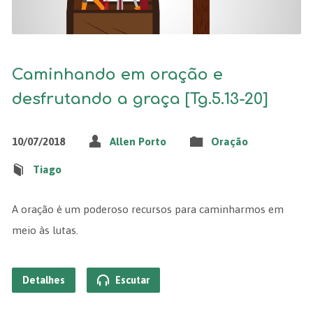
Caminhando em oração e
desfrutando a graça [Tg.5.13-20]
10/07/2018
Allen Porto
Oração
Tiago
A oração é um poderoso recursos para caminharmos em
meio às lutas.
Detalhes
Escutar