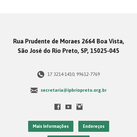
Rua Prudente de Moraes 2664 Boa Vista,
São José do Rio Preto, SP, 15025-045
17 3214-1410; 99612-7769
secretaria@ipbriopreto.org.br
Mais Informações
Endereços