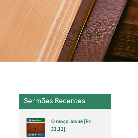
Sermões Recentes
O moço Josué [Ex
33.11]