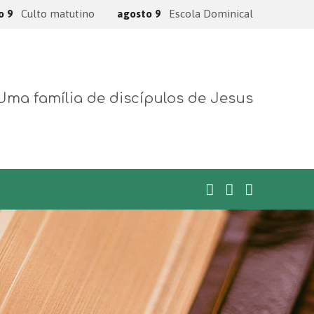
o 9
Culto matutino
agosto 9
Escola Dominical
Uma família de discípulos de Jesus