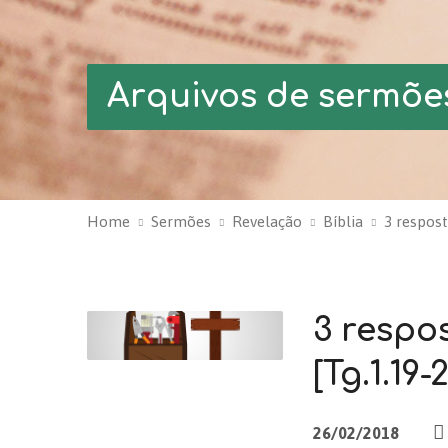
Arquivos de sermõe
Home
Sermões
Revelação
Bíblia
3 respos
3 respo
[Tg.1.19-
26/02/2018