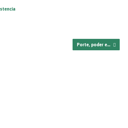
stencia
Porte, poder e…