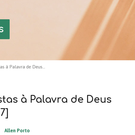
s
tas à Palavra de Deus…
stas à Palavra de Deus
27]
Allen Porto