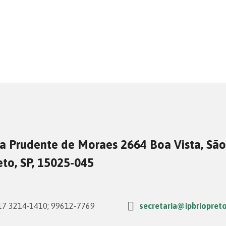
a Prudente de Moraes 2664 Boa Vista, São
eto, SP, 15025-045
7 3214-1410; 99612-7769
secretaria@ipbriopreto