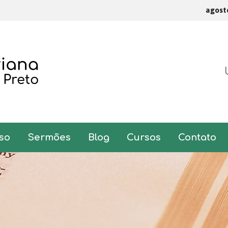
agost
so
Sermões
Blog
Cursos
Contato