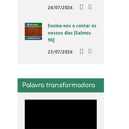
24/07/2026
Ensina-nos a contar os
nossos dias [Salmos
90]
23/07/2026
Palavra transformadora
Tocador
de
vídeo