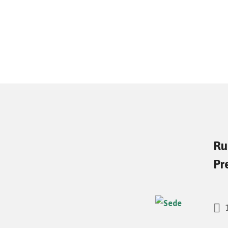
Ru
Pr
1