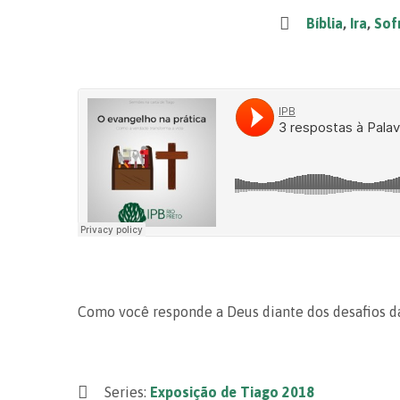
Bíblia
,
Ira
,
Sof
Como você responde a Deus diante dos desafios d
Series:
Exposição de Tiago 2018