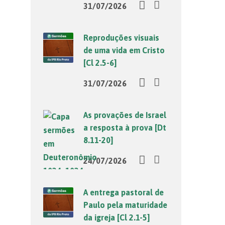
31/07/2026
Reproduções visuais
de uma vida em Cristo
[Cl 2.5-6]
31/07/2026
As provações de Israel
a resposta à prova [Dt
8.11-20]
24/07/2026
A entrega pastoral de
Paulo pela maturidade
da igreja [Cl 2.1-5]