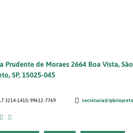
a Prudente de Moraes 2664 Boa Vista, São
eto, SP, 15025-045
7 3214-1410; 99612-7769
secretaria@ipbriopreto