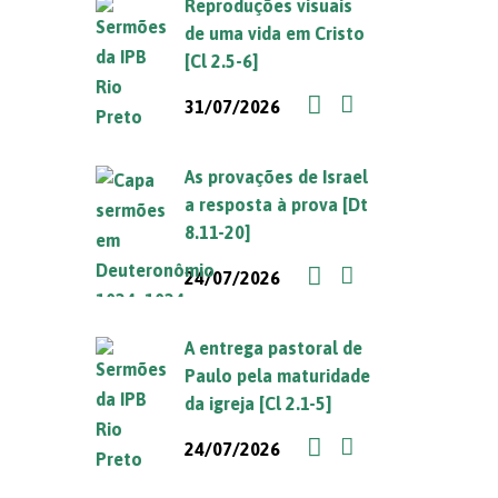
Reproduções visuais
de uma vida em Cristo
[Cl 2.5-6]
31/07/2026
As provações de Israel
a resposta à prova [Dt
8.11-20]
24/07/2026
A entrega pastoral de
Paulo pela maturidade
da igreja [Cl 2.1-5]
24/07/2026