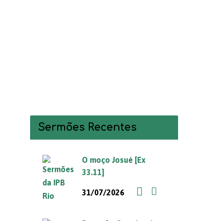
Sermões Recentes
O moço Josué [Ex
33.11]
31/07/2026