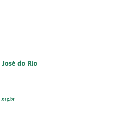
 José do Rio
.org.br