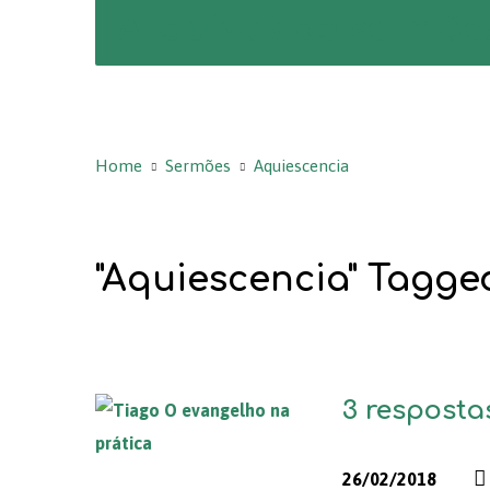
Arquivos de sermõe
Home
Sermões
Aquiescencia
"Aquiescencia" Tagg
3 respostas
26/02/2018