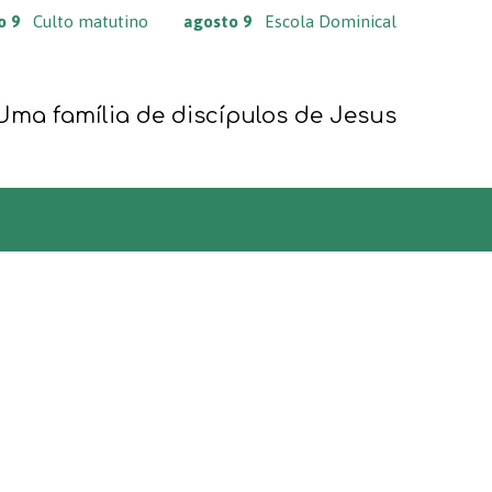
o 9
Culto matutino
agosto 9
Escola Dominical
Uma família de discípulos de Jesus