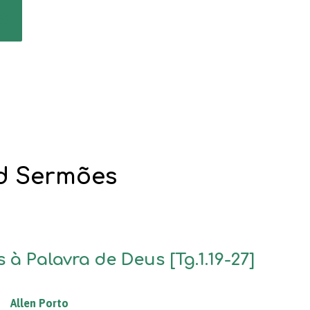
s
ed Sermões
 à Palavra de Deus [Tg.1.19-27]
Allen Porto