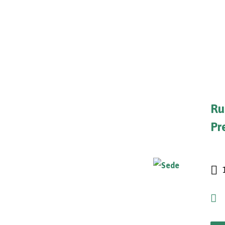
Ru
Pr
1