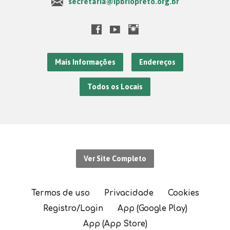
secretaria@ipbriopreto.org.br
Mais Informações
Endereços
Todos os Locais
Ver Site Completo
Termos de uso
Privacidade
Cookies
Registro/Login
App (Google Play)
App (App Store)