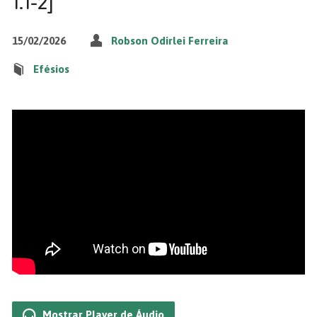
1.1-2]
15/02/2026
Robson Odirlei Ferreira
Efésios
Mostrar Player de Áudio