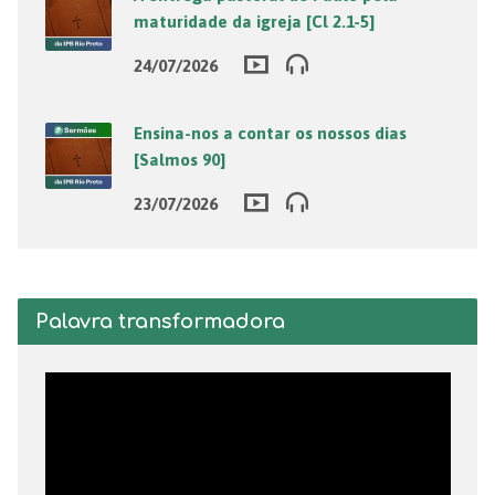
maturidade da igreja [Cl 2.1-5]
24/07/2026
Ensina-nos a contar os nossos dias
[Salmos 90]
23/07/2026
Palavra transformadora
Tocador
de
vídeo