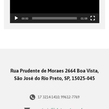
00:00
01:08
Rua Prudente de Moraes 2664 Boa Vista,
São José do Rio Preto, SP, 15025-045
17 3214-1410; 99612-7769