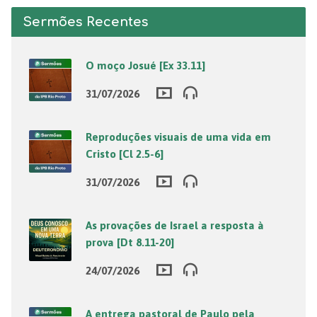
Sermões Recentes
O moço Josué [Ex 33.11]
31/07/2026
Reproduções visuais de uma vida em
Cristo [Cl 2.5-6]
31/07/2026
As provações de Israel a resposta à
prova [Dt 8.11-20]
24/07/2026
A entrega pastoral de Paulo pela