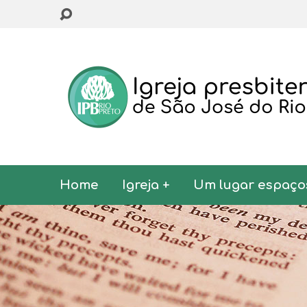
Home
Igreja +
Um lugar espaço