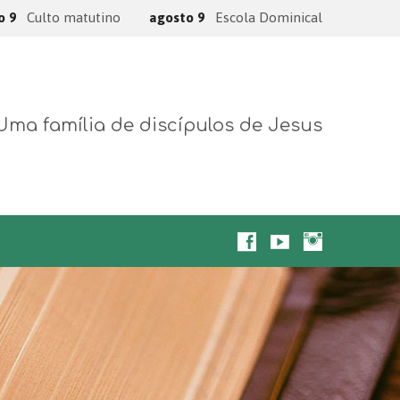
o 9
Culto matutino
agosto 9
Escola Dominical
Uma família de discípulos de Jesus