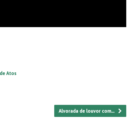
 de Atos
Alvorada de louvor com…