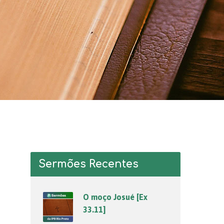
Sermões Recentes
O moço Josué [Ex
33.11]