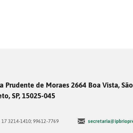
a Prudente de Moraes 2664 Boa Vista, São
eto, SP, 15025-045
17 3214-1410; 99612-7769
secretaria@ipbriopr