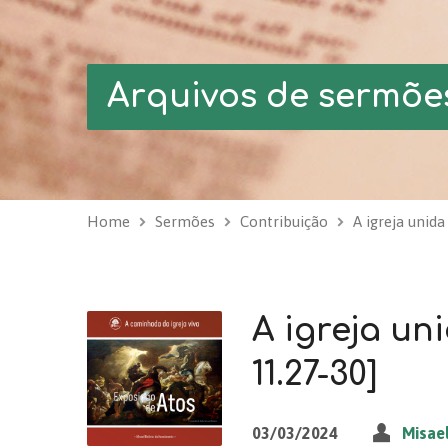
Arquivos de sermõe
Home
Sermões
Contribuição
A igreja unid
A igreja un
11.27-30]
03/03/2024
Misae