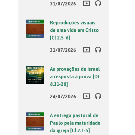
31/07/2026
Reproduções visuais
de uma vida em Cristo
[Cl 2.5-6]
31/07/2026
As provações de Israel
a resposta à prova [Dt
8.11-20]
24/07/2026
A entrega pastoral de
Paulo pela maturidade
da igreja [Cl 2.1-5]