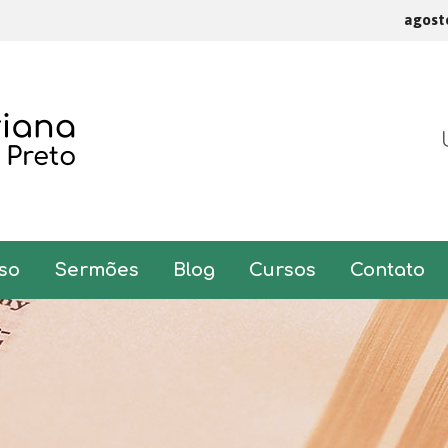
agost
so
Sermões
Blog
Cursos
Contato