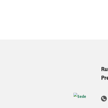
Ru
Pr