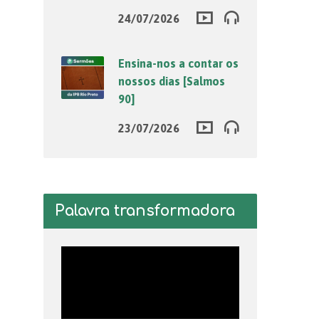
24/07/2026
Ensina-nos a contar os
nossos dias [Salmos
90]
23/07/2026
Palavra transformadora
Tocador
de
vídeo