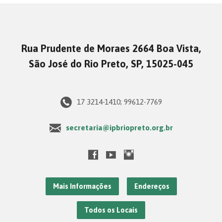
Rua Prudente de Moraes 2664 Boa Vista,
São José do Rio Preto, SP, 15025-045
17 3214-1410; 99612-7769
secretaria@ipbriopreto.org.br
Mais Informações
Endereços
Todos os Locais