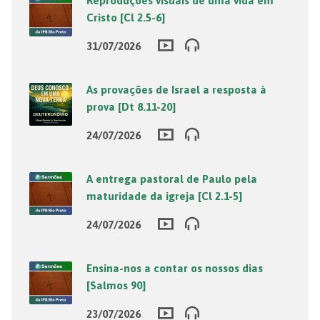
Reproduções visuais de uma vida em
Cristo [Cl 2.5-6]
31/07/2026
As provações de Israel a resposta à
prova [Dt 8.11-20]
24/07/2026
A entrega pastoral de Paulo pela
maturidade da igreja [Cl 2.1-5]
24/07/2026
Ensina-nos a contar os nossos dias
[Salmos 90]
23/07/2026