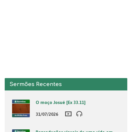
Sermões Recentes
O moço Josué [Ex 33.11]
31/07/2026