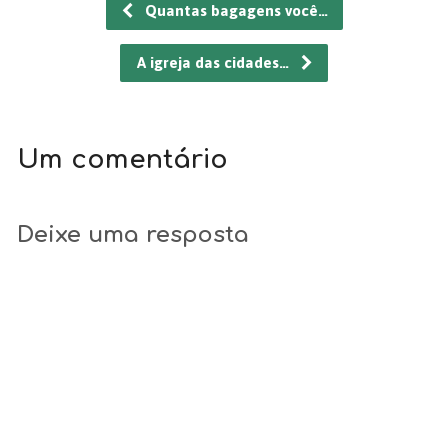
Quantas bagagens você…
A igreja das cidades…
Um comentário
Deixe uma resposta