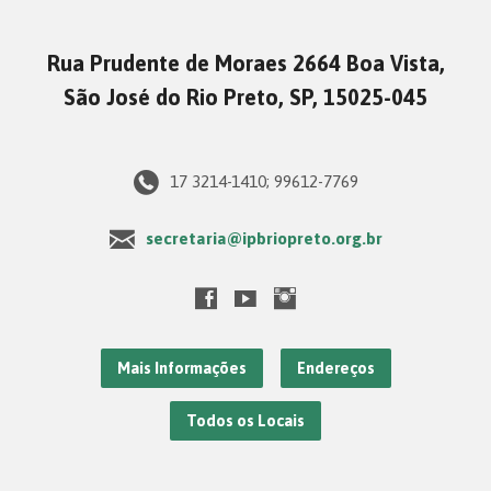
Rua Prudente de Moraes 2664 Boa Vista,
São José do Rio Preto, SP, 15025-045
17 3214-1410; 99612-7769
secretaria@ipbriopreto.org.br
Mais Informações
Endereços
Todos os Locais