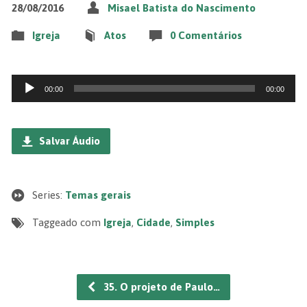
28/08/2016
Misael Batista do Nascimento
Igreja
Atos
0 Comentários
Tocador
00:00
00:00
de
áudio
Salvar Áudio
Series:
Temas gerais
Taggeado com
Igreja
,
Cidade
,
Simples
35. O projeto de Paulo…