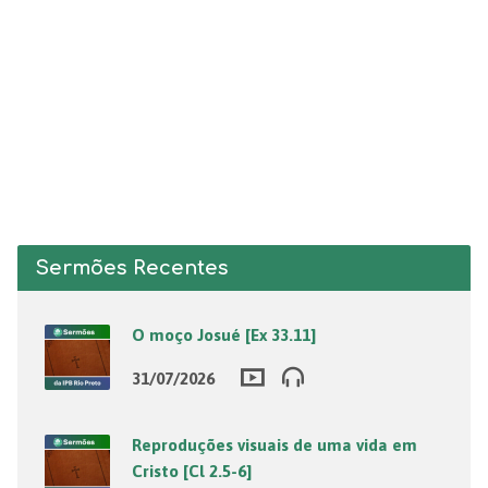
Sermões Recentes
O moço Josué [Ex 33.11]
31/07/2026
Reproduções visuais de uma vida em
Cristo [Cl 2.5-6]