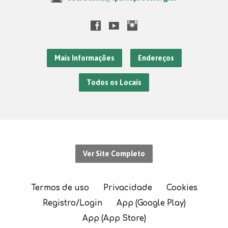
Mais Informações
Endereços
Todos os Locais
Ver Site Completo
Termos de uso
Privacidade
Cookies
Registro/Login
App (Google Play)
App (App Store)