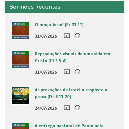
Sermões Recentes
O moço Josué [Ex 33.11]
31/07/2026
Reproduções visuais de uma vida em
Cristo [Cl 2.5-6]
31/07/2026
As provações de Israel a resposta à
prova [Dt 8.11-20]
24/07/2026
A entrega pastoral de Paulo pela