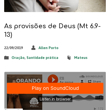
As provisões de Deus (Mt 6.9-
13)
22/09/2019
Allen Porto
Oração
,
Santidade prática
Mateus