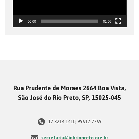
00:00
01:08
Rua Prudente de Moraes 2664 Boa Vista,
São José do Rio Preto, SP, 15025-045
17 3214-1410; 99612-7769
secretaria@ipbriopreto.org.br