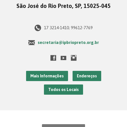
São José do Rio Preto, SP, 15025-045
17 3214-1410; 99612-7769
secretaria@ipbriopreto.org.br
Mais Informações
Endereços
Todos os Locais