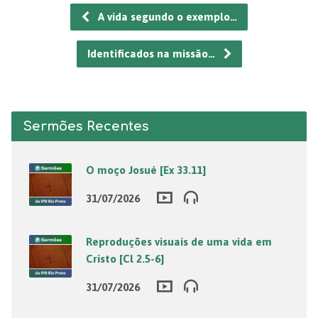
A vida segundo o exemplo…
Identificados na missão…
Sermões Recentes
O moço Josué [Ex 33.11]
31/07/2026
Reproduções visuais de uma vida em
Cristo [Cl 2.5-6]
31/07/2026