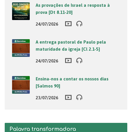
As provações de Israel a resposta à
prova [Dt 8.11-20]
24/07/2026
A entrega pastoral de Paulo pela
maturidade da igreja [Cl 2.1-5]
24/07/2026
Ensina-nos a contar os nossos dias
[Salmos 90]
23/07/2026
Palavra transformadora