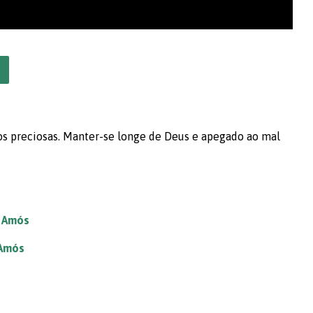
os preciosas. Manter-se longe de Deus e apegado ao mal
e Amós
Amós