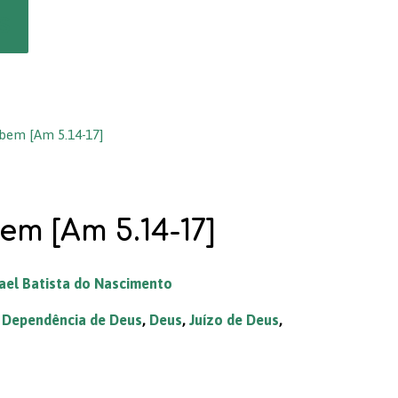
s
 bem [Am 5.14-17]
em [Am 5.14-17]
ael Batista do Nascimento
,
Dependência de Deus
,
Deus
,
Juízo de Deus
,