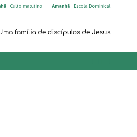
nhã
Culto matutino
Amanhã
Escola Dominical
Uma família de discípulos de Jesus