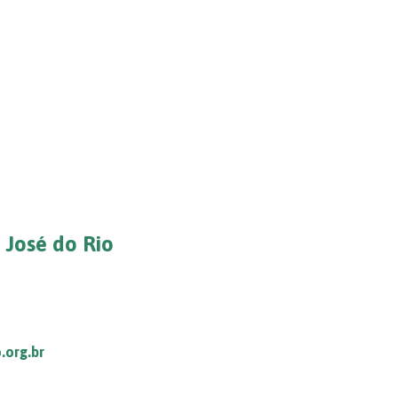
 José do Rio
.org.br