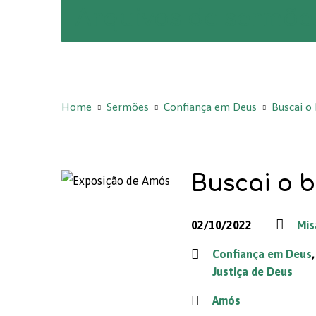
Arquivos de sermõe
Home
Sermões
Confiança em Deus
Buscai o
Buscai o b
02/10/2022
Mis
Confiança em Deus
Justiça de Deus
Amós