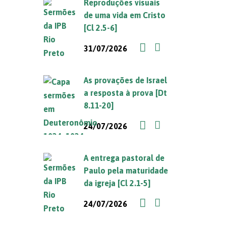
Reproduções visuais
de uma vida em Cristo
[Cl 2.5-6]
31/07/2026
As provações de Israel
a resposta à prova [Dt
8.11-20]
24/07/2026
A entrega pastoral de
Paulo pela maturidade
da igreja [Cl 2.1-5]
24/07/2026