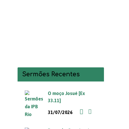
Sermões Recentes
O moço Josué [Ex
33.11]
31/07/2026