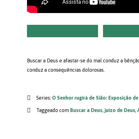
Mostrar Player de Áudio
Salvar PDF
Buscar a Deus e afastar-se do mal conduz a bênçã
conduz a consequências dolorosas.
Series:
O Senhor rugirá de Sião: Exposição d
Taggeado com
Buscar a Deus
,
juízo de Deus
,