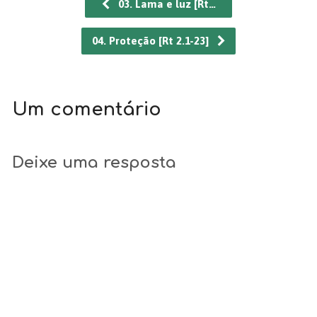
03. Lama e luz [Rt…
04. Proteção [Rt 2.1-23]
Um comentário
Deixe uma resposta