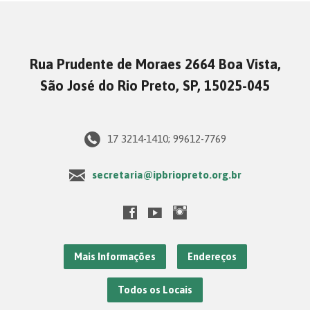
Rua Prudente de Moraes 2664 Boa Vista,
São José do Rio Preto, SP, 15025-045
17 3214-1410; 99612-7769
secretaria@ipbriopreto.org.br
Mais Informações
Endereços
Todos os Locais