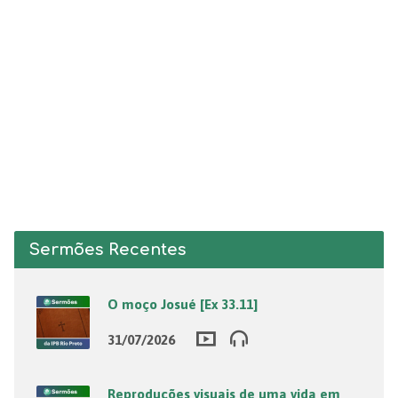
Sermões Recentes
O moço Josué [Ex 33.11]
31/07/2026
Reproduções visuais de uma vida em