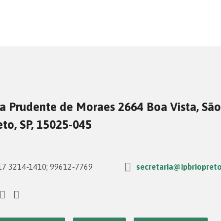
a Prudente de Moraes 2664 Boa Vista, São
eto, SP, 15025-045
7 3214-1410; 99612-7769
secretaria@ipbriopreto