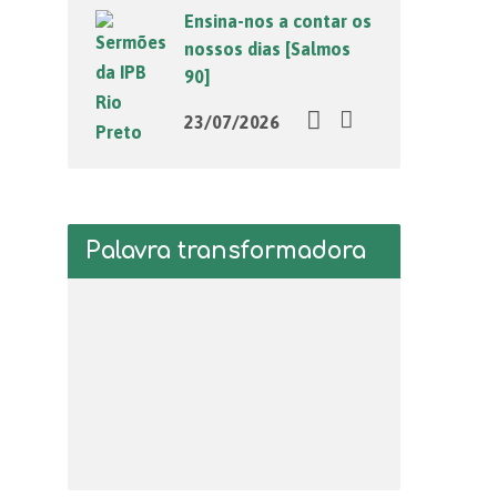
Ensina-nos a contar os
nossos dias [Salmos
90]
23/07/2026
Palavra transformadora
Tocador
de
vídeo