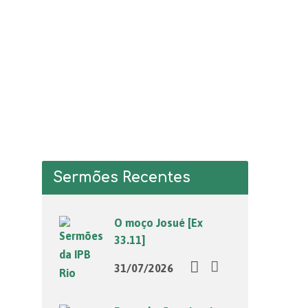
Sermões Recentes
O moço Josué [Ex
33.11]
31/07/2026