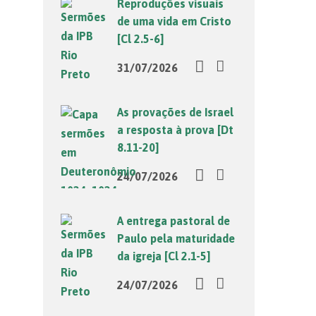
Reproduções visuais
de uma vida em Cristo
[Cl 2.5-6]
31/07/2026
As provações de Israel
a resposta à prova [Dt
8.11-20]
24/07/2026
A entrega pastoral de
Paulo pela maturidade
da igreja [Cl 2.1-5]
24/07/2026