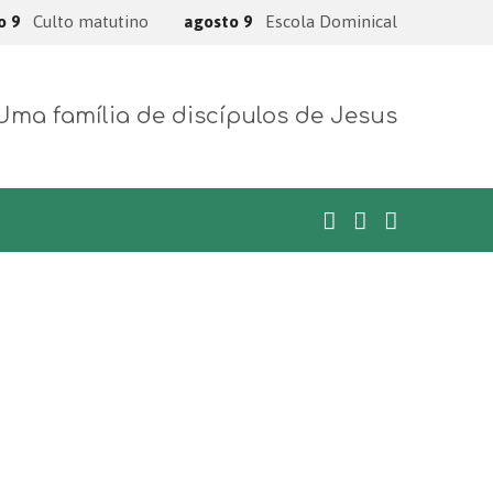
o 9
Culto matutino
agosto 9
Escola Dominical
Uma família de discípulos de Jesus