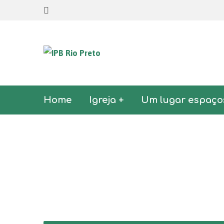
Home
Igreja +
Um lugar espaço