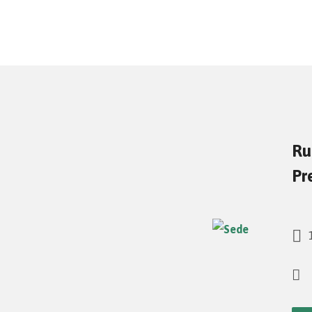
Ru
Pr
1