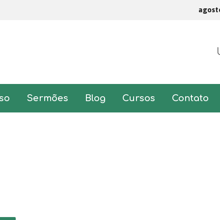
agost
so
Sermões
Blog
Cursos
Contato