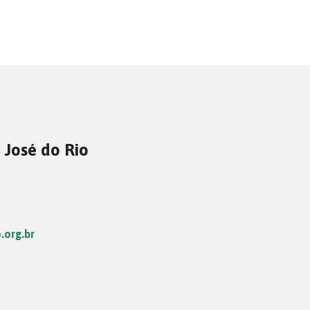
 José do Rio
.org.br