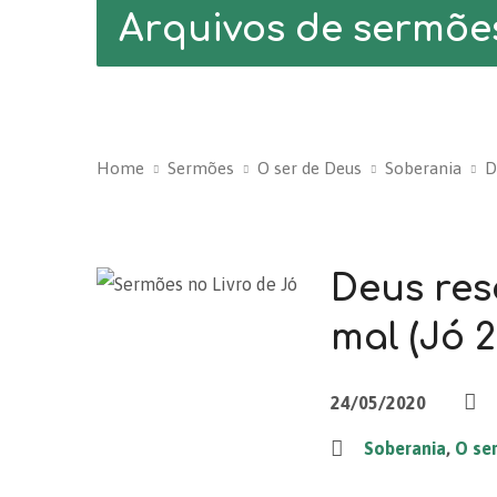
Arquivos de sermõe
Home
Sermões
O ser de Deus
Soberania
D
Deus res
mal (Jó 2
24/05/2020
Soberania
,
O se