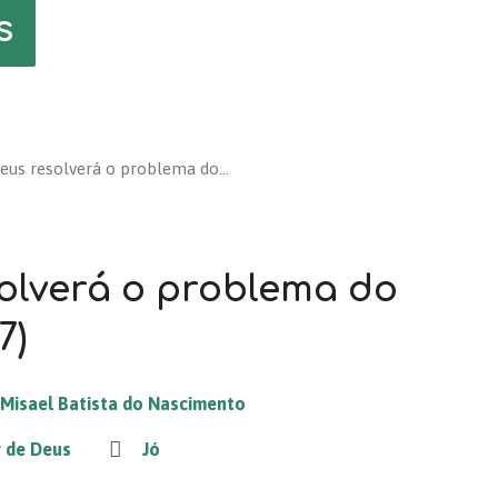
s
eus resolverá o problema do…
olverá o problema do
7)
Misael Batista do Nascimento
r de Deus
Jó