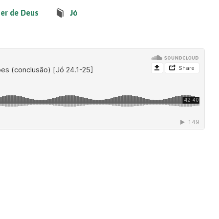
ser de Deus
Jó