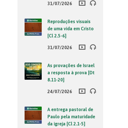
31/07/2026
Reproduções visuais
de uma vida em Cristo
[Cl 2.5-6]
31/07/2026
As provações de Israel
a resposta à prova [Dt
8.11-20]
24/07/2026
A entrega pastoral de
Paulo pela maturidade
da igreja [Cl 2.1-5]