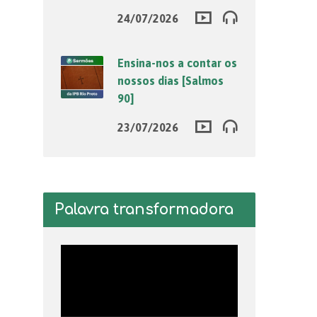
24/07/2026
Ensina-nos a contar os
nossos dias [Salmos
90]
23/07/2026
Palavra transformadora
Tocador
de
vídeo