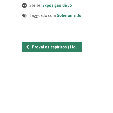
Series:
Exposição de Jó
Taggeado com
Soberania
,
Jó
Provai os espíritos (1Jo…