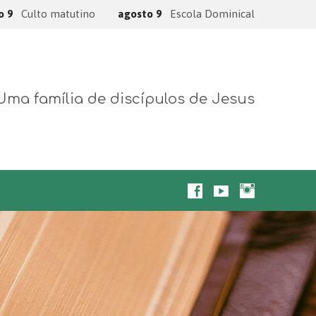
o 9
Culto matutino
agosto 9
Escola Dominical
Uma família de discípulos de Jesus