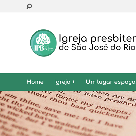
Home
Igreja +
Um lugar espaço