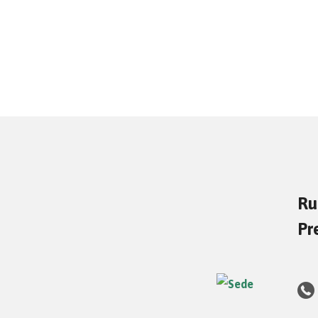
Ru
Pr