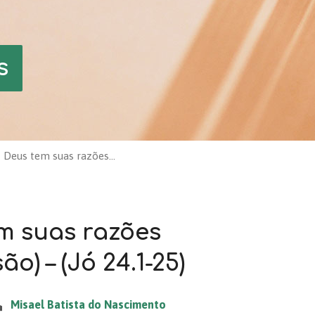
s
Deus tem suas razões…
m suas razões
ão) – (Jó 24.1-25)
Misael Batista do Nascimento