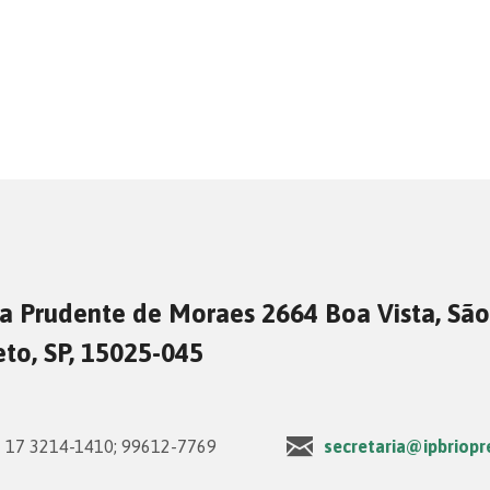
a Prudente de Moraes 2664 Boa Vista, São
eto, SP, 15025-045
17 3214-1410; 99612-7769
secretaria@ipbriopr