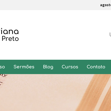
agost
so
Sermões
Blog
Cursos
Contato