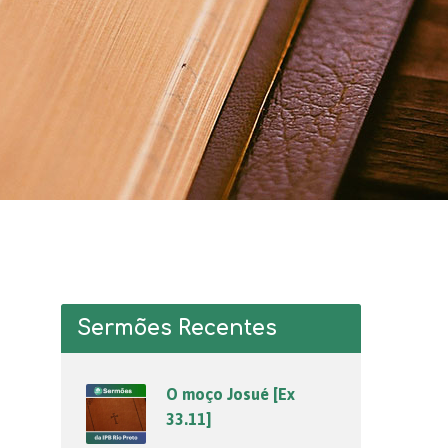
Sermões Recentes
O moço Josué [Ex
33.11]