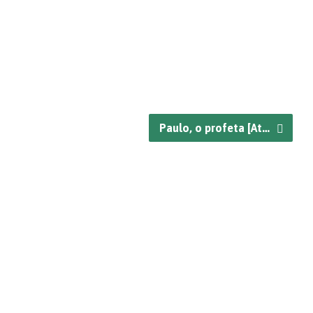
Paulo, o profeta [At…