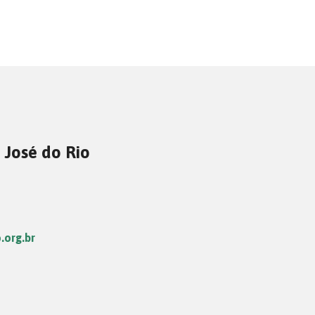
 José do Rio
.org.br