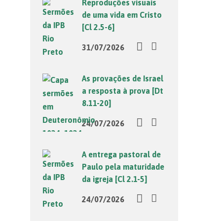
Reproduções visuais
de uma vida em Cristo
[Cl 2.5-6]
31/07/2026
As provações de Israel
a resposta à prova [Dt
8.11-20]
24/07/2026
A entrega pastoral de
Paulo pela maturidade
da igreja [Cl 2.1-5]
24/07/2026