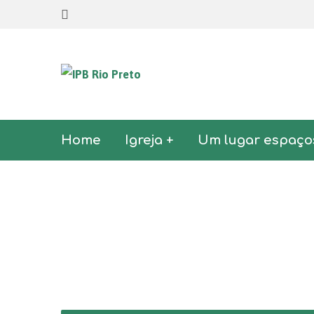
Home
Igreja +
Um lugar espaço