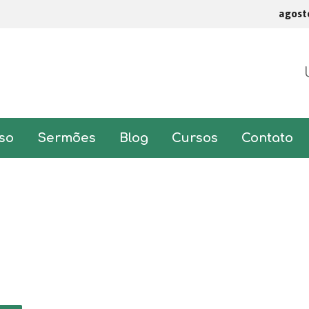
agost
so
Sermões
Blog
Cursos
Contato