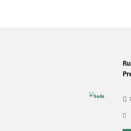
Ru
Pr
1