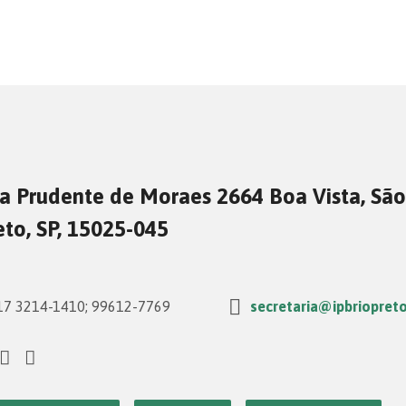
a Prudente de Moraes 2664 Boa Vista, São
eto, SP, 15025-045
7 3214-1410; 99612-7769
secretaria@ipbriopreto