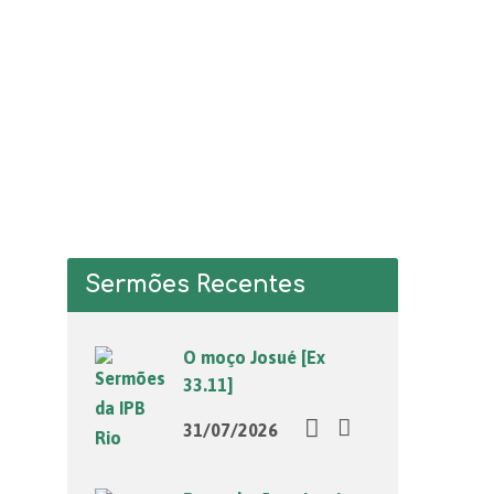
Sermões Recentes
O moço Josué [Ex
33.11]
31/07/2026