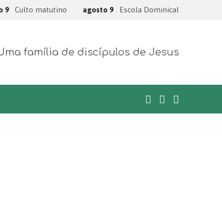
o 9
Culto matutino
agosto 9
Escola Dominical
Uma família de discípulos de Jesus