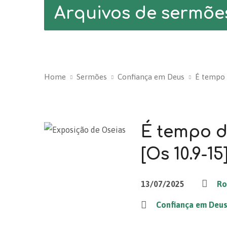
Arquivos de sermõe
Home
Sermões
Confiança em Deus
É tempo 
É tempo d
[Os 10.9-15
13/07/2025
Ro
Confiança em Deu