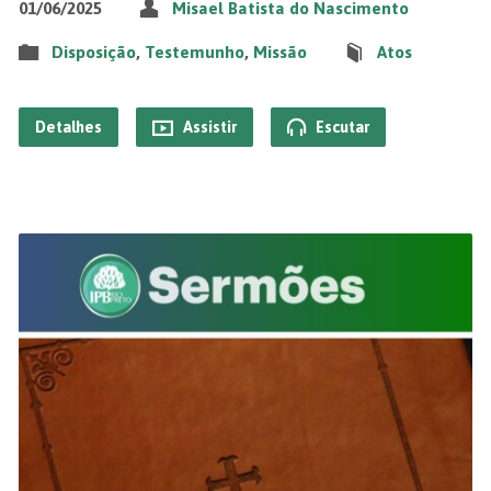
01/06/2025
Misael Batista do Nascimento
Disposição
,
Testemunho
,
Missão
Atos
Detalhes
Assistir
Escutar