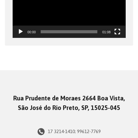
00:00
01:08
Rua Prudente de Moraes 2664 Boa Vista,
São José do Rio Preto, SP, 15025-045
17 3214-1410; 99612-7769