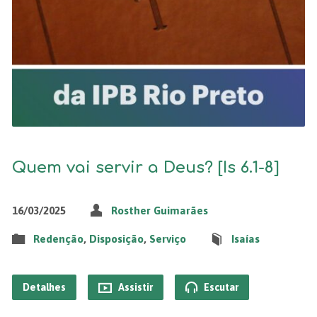
Quem vai servir a Deus? [Is 6.1-8]
16/03/2025
Rosther Guimarães
Redenção
,
Disposição
,
Serviço
Isaías
Detalhes
Assistir
Escutar