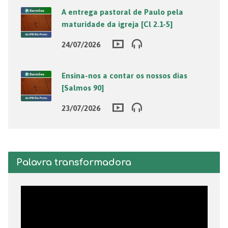
A entrega pastoral de Paulo pela
maturidade da igreja [Cl 2.1-5]
24/07/2026
Ensina-nos a contar os nossos dias
[Salmos 90]
23/07/2026
Palavra transformadora
Tocador
de
vídeo