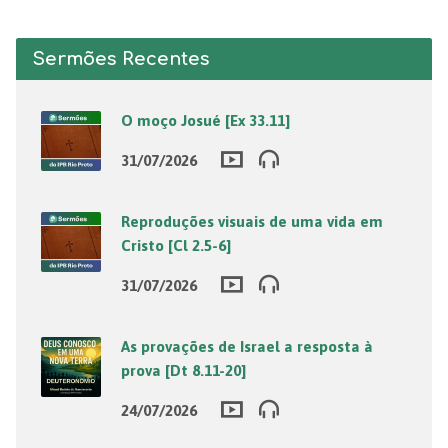
Sermões Recentes
O moço Josué [Ex 33.11]
31/07/2026
Reproduções visuais de uma vida em
Cristo [Cl 2.5-6]
31/07/2026
As provações de Israel a resposta à
prova [Dt 8.11-20]
24/07/2026