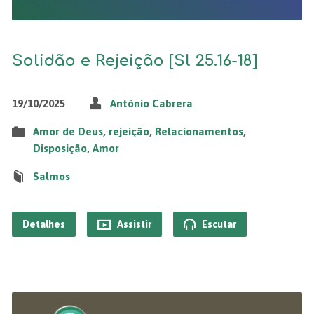
Solidão e Rejeição [Sl 25.16-18]
19/10/2025
Antônio Cabrera
Amor de Deus
,
rejeição
,
Relacionamentos
,
Disposição
,
Amor
Salmos
Detalhes
Assistir
Escutar