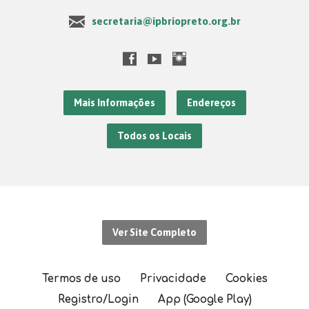
secretaria@ipbriopreto.org.br
Mais Informações
Endereços
Todos os Locais
Ver Site Completo
Termos de uso
Privacidade
Cookies
Registro/Login
App (Google Play)