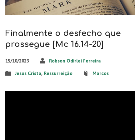
Finalmente o desfecho que
prossegue [Mc 16.14-20]
15/10/2023
Robson Odirlei Ferreira
Jesus Cristo
,
Ressurreição
Marcos