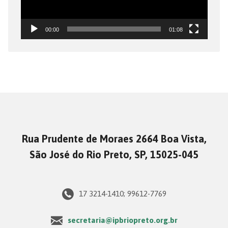
00:00
01:08
Rua Prudente de Moraes 2664 Boa Vista,
São José do Rio Preto, SP, 15025-045
17 3214-1410; 99612-7769
secretaria@ipbriopreto.org.br