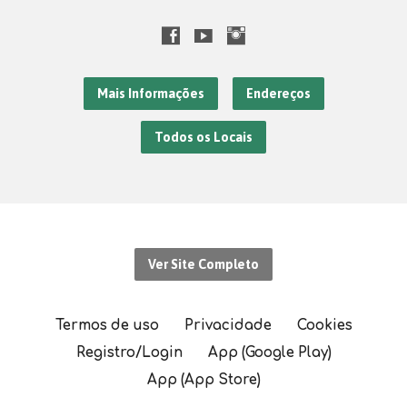
Mais Informações
Endereços
Todos os Locais
Ver Site Completo
Termos de uso
Privacidade
Cookies
Registro/Login
App (Google Play)
App (App Store)