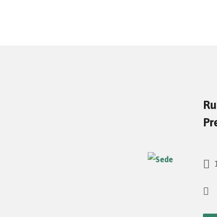
Ru
Pr
1