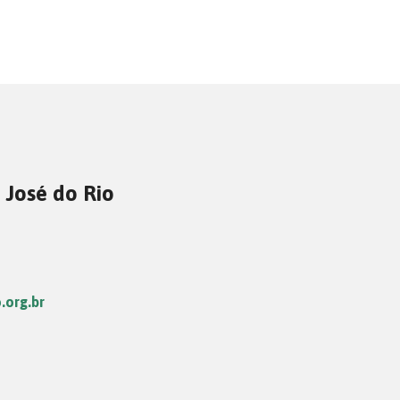
 José do Rio
.org.br