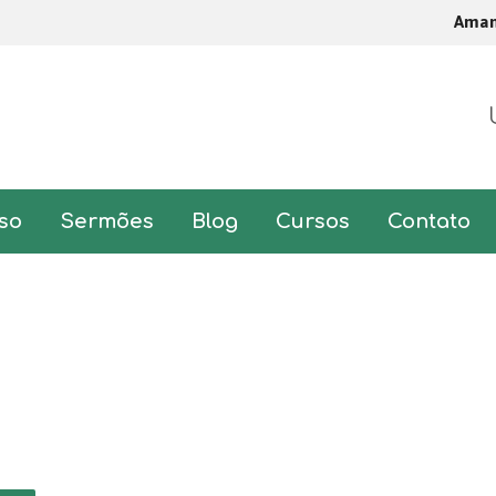
Ama
so
Sermões
Blog
Cursos
Contato