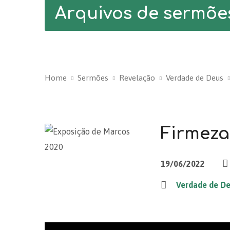
Arquivos de sermõe
Home
Sermões
Revelação
Verdade de Deus
Firmeza 
19/06/2022
Verdade de D