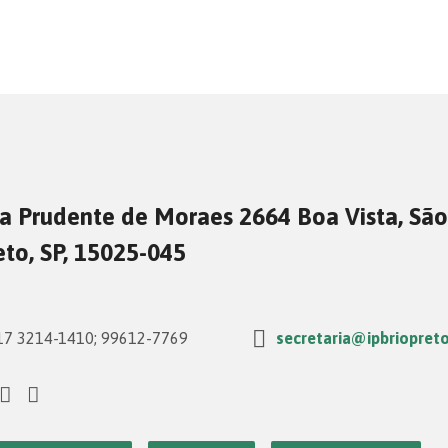
a Prudente de Moraes 2664 Boa Vista, São
eto, SP, 15025-045
7 3214-1410; 99612-7769
secretaria@ipbriopreto