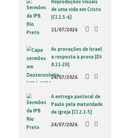
Reproduções visuais
de uma vida em Cristo
[Cl 2.5-6]
31/07/2026
As provações de Israel
a resposta à prova [Dt
8.11-20]
24/07/2026
A entrega pastoral de
Paulo pela maturidade
da igreja [Cl 2.1-5]
24/07/2026