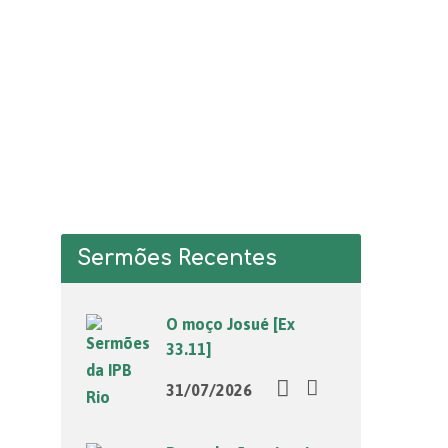
Sermões Recentes
O moço Josué [Ex
33.11]
31/07/2026