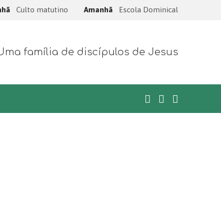
nhã
Culto matutino
Amanhã
Escola Dominical
Uma família de discípulos de Jesus