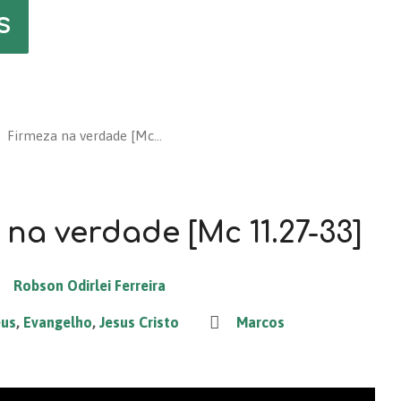
s
Firmeza na verdade [Mc…
na verdade [Mc 11.27-33]
Robson Odirlei Ferreira
eus
,
Evangelho
,
Jesus Cristo
Marcos