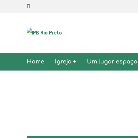
Home
Igreja +
Um lugar espaço