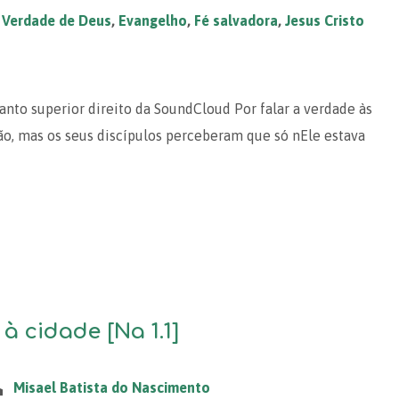
,
Verdade de Deus
,
Evangelho
,
Fé salvadora
,
Jesus Cristo
canto superior direito da SoundCloud Por falar a verdade às
o, mas os seus discípulos perceberam que só nEle estava
 à cidade [Na 1.1]
Misael Batista do Nascimento