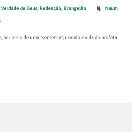
,
Verdade de Deus
,
Redenção
,
Evangelho
Naum
s
e, por meio de uma “sentença”, usando a vida do profeta