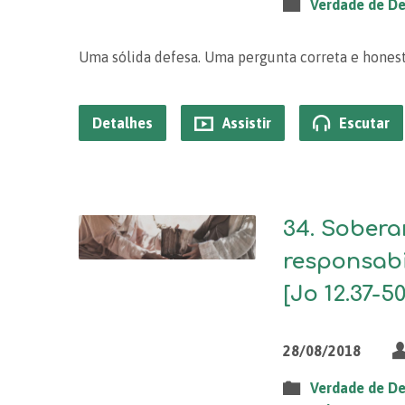
Verdade de D
Uma sólida defesa. Uma pergunta correta e honest
Detalhes
Assistir
Escutar
34. Sobera
responsab
[Jo 12.37-50
28/08/2018
Verdade de D