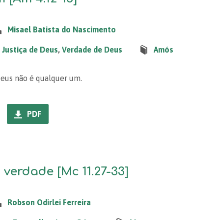
Misael Batista do Nascimento
,
Justiça de Deus
,
Verdade de Deus
Amós
Deus não é qualquer um.
PDF
 verdade [Mc 11.27-33]
Robson Odirlei Ferreira