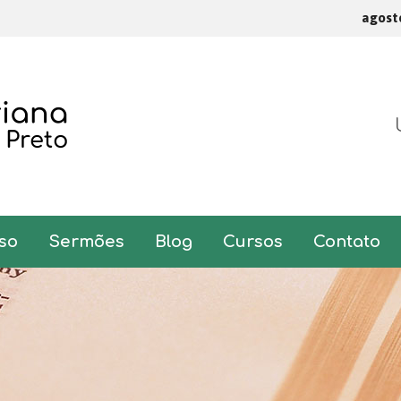
agost
so
Sermões
Blog
Cursos
Contato