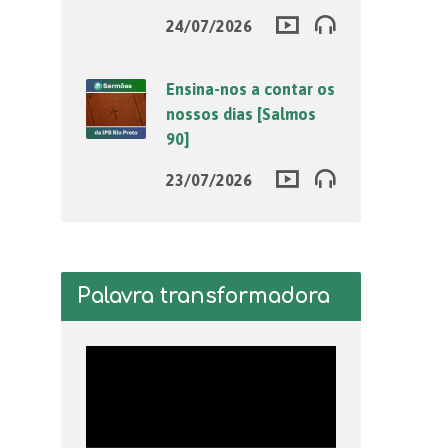
24/07/2026
Ensina-nos a contar os
nossos dias [Salmos
90]
23/07/2026
Palavra transformadora
Tocador
de
vídeo