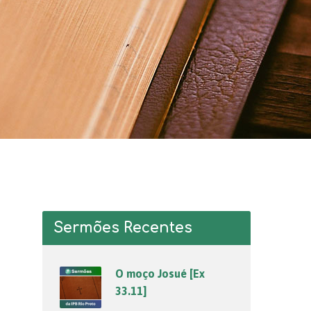
Sermões Recentes
O moço Josué [Ex
33.11]