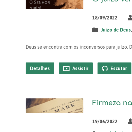
18/09/2022
Juízo de Deus
Deus se encontra com os inconversos para juízo. 
Detalhes
Assistir
Escutar
Firmeza na
19/06/2022