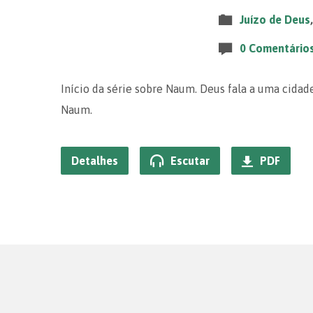
Juízo de Deus
0 Comentário
Início da série sobre Naum. Deus fala a uma cidad
Naum.
Detalhes
Escutar
PDF