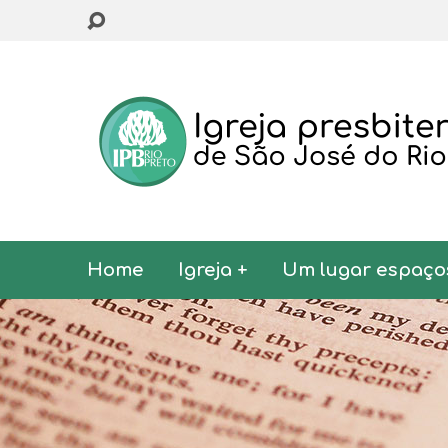
Home
Igreja +
Um lugar espaço