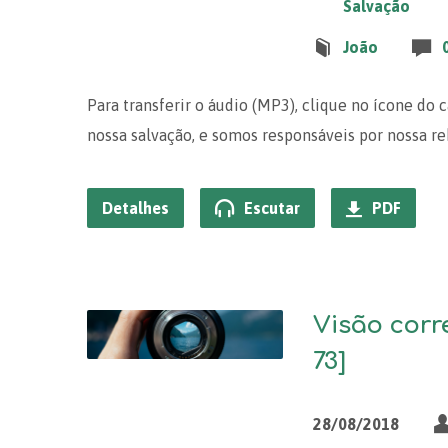
Salvação
João
Para transferir o áudio (MP3), clique no ícone do
nossa salvação, e somos responsáveis por nossa re
Detalhes
Escutar
PDF
Visão corr
73]
28/08/2018