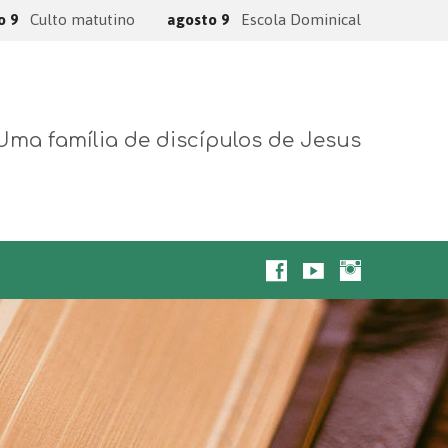
o 9
Culto matutino
agosto 9
Escola Dominical
Uma família de discípulos de Jesus