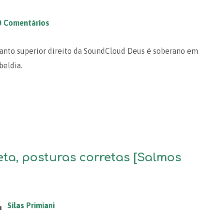
0 Comentários
 canto superior direito da SoundCloud Deus é soberano em
beldia.
eta, posturas corretas [Salmos
Silas Primiani