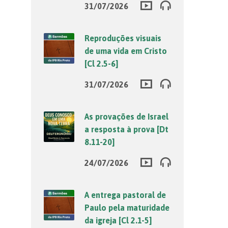
31/07/2026
Reproduções visuais
de uma vida em Cristo
[Cl 2.5-6]
31/07/2026
As provações de Israel
a resposta à prova [Dt
8.11-20]
24/07/2026
A entrega pastoral de
Paulo pela maturidade
da igreja [Cl 2.1-5]