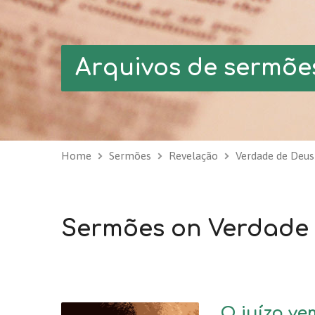
Arquivos de sermõe
Home
Sermões
Revelação
Verdade de Deus
Sermões on Verdade
O juízo vem