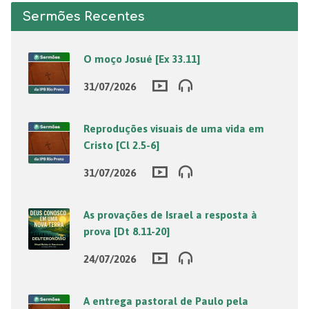
Sermões Recentes
O moço Josué [Ex 33.11]
31/07/2026
Reproduções visuais de uma vida em
Cristo [Cl 2.5-6]
31/07/2026
As provações de Israel a resposta à
prova [Dt 8.11-20]
24/07/2026
A entrega pastoral de Paulo pela