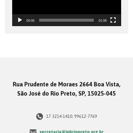
00:00
01:08
Rua Prudente de Moraes 2664 Boa Vista,
São José do Rio Preto, SP, 15025-045
17 3214-1410; 99612-7769
secretaria@ipbriopreto.org.br