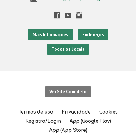
Mais Informações
Endereços
Todos os Locais
Ver Site Completo
Termos de uso
Privacidade
Cookies
Registro/Login
App (Google Play)
App (App Store)