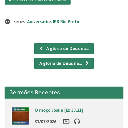
Series:
Aniversários IPB Rio Preto
A glória de Deus na…
A glória de Deus na…
Sermões Recentes
O moço Josué [Ex 33.11]
31/07/2026