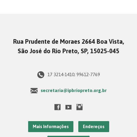
Rua Prudente de Moraes 2664 Boa Vista,
São José do Rio Preto, SP, 15025-045
17 3214-1410; 99612-7769
secretaria@ipbriopreto.org.br
Mais Informações
Endereços