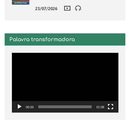
23/07/2026
Palavra transformadora
Tocador
de
vídeo
00:00
01:08