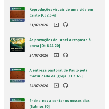
Reproduções visuais de uma vida em
Cristo [Cl 2.5-6]
31/07/2026
As provações de Israel a resposta à
prova [Dt 8.11-20]
24/07/2026
A entrega pastoral de Paulo pela
maturidade da igreja [Cl 2.1-5]
24/07/2026
Ensina-nos a contar os nossos dias
[Salmos 90]