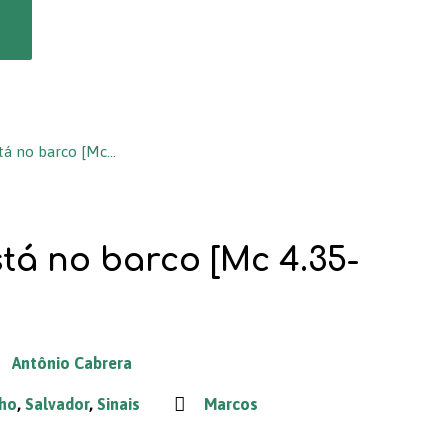
s
stá no barco [Mc…
tá no barco [Mc 4.35-
Antônio Cabrera
ho
,
Salvador
,
Sinais
Marcos