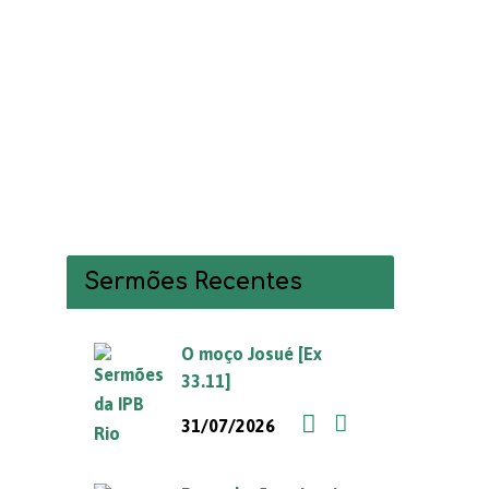
Sermões Recentes
O moço Josué [Ex
33.11]
31/07/2026