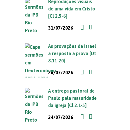
Reproduções visuais
de uma vida em Cristo
[Cl 2.5-6]
31/07/2026
As provações de Israel
a resposta à prova [Dt
8.11-20]
24/07/2026
A entrega pastoral de
Paulo pela maturidade
da igreja [Cl 2.1-5]
24/07/2026