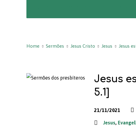
Arquivos de sermõe
Home
Sermões
Jesus Cristo
Jesus
Jesus e
Jesus es
5.1]
21/11/2021
Jesus
,
Evangel