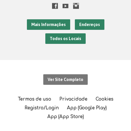
Mais Informações
Endereços
Todos os Locais
Ver Site Completo
Termos de uso
Privacidade
Cookies
Registro/Login
App (Google Play)
App (App Store)