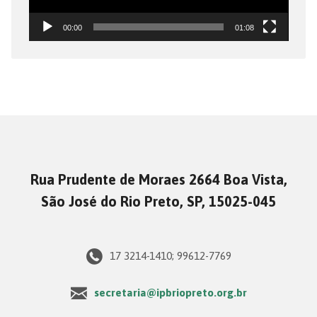
00:00
01:08
Rua Prudente de Moraes 2664 Boa Vista,
São José do Rio Preto, SP, 15025-045
17 3214-1410; 99612-7769
secretaria@ipbriopreto.org.br