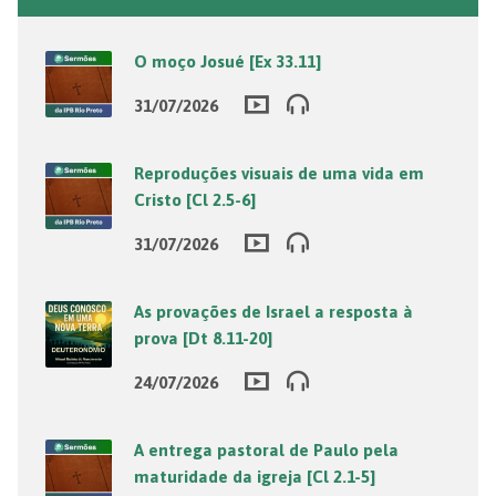
O moço Josué [Ex 33.11]
31/07/2026
Reproduções visuais de uma vida em
Cristo [Cl 2.5-6]
31/07/2026
As provações de Israel a resposta à
prova [Dt 8.11-20]
24/07/2026
A entrega pastoral de Paulo pela
maturidade da igreja [Cl 2.1-5]