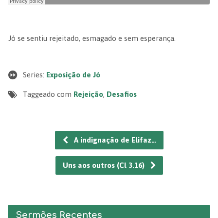
Jó se sentiu rejeitado, esmagado e sem esperança.
Series:
Exposição de Jó
Taggeado com
Rejeição
,
Desafios
A indignação de Elifaz…
Uns aos outros (Cl 3.16)
Sermões Recentes