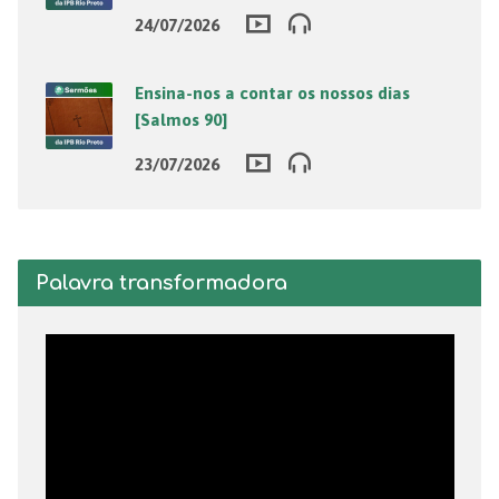
24/07/2026
Ensina-nos a contar os nossos dias
[Salmos 90]
23/07/2026
Palavra transformadora
Tocador
de
vídeo