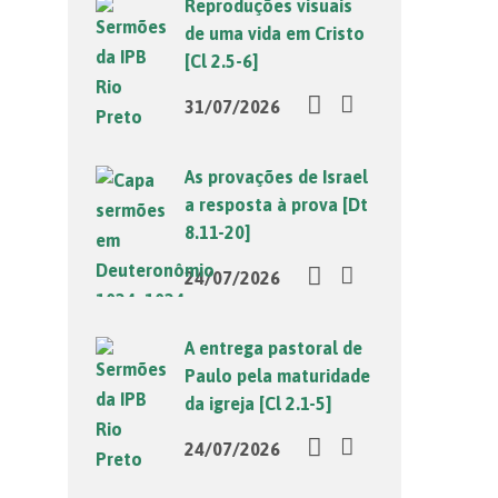
Reproduções visuais
de uma vida em Cristo
[Cl 2.5-6]
31/07/2026
As provações de Israel
a resposta à prova [Dt
8.11-20]
24/07/2026
A entrega pastoral de
Paulo pela maturidade
da igreja [Cl 2.1-5]
24/07/2026