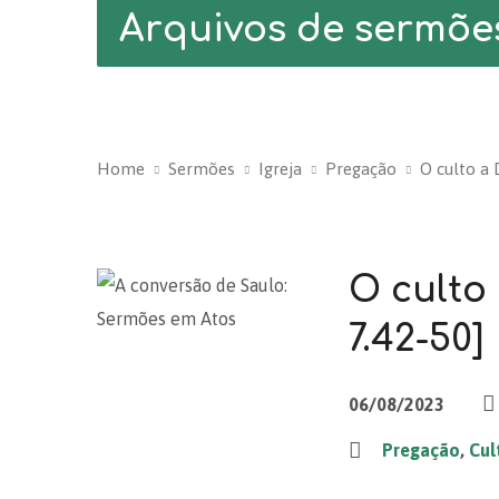
Arquivos de sermõe
Home
Sermões
Igreja
Pregação
O culto a 
O culto 
7.42-50]
06/08/2023
Pregação
,
Cul