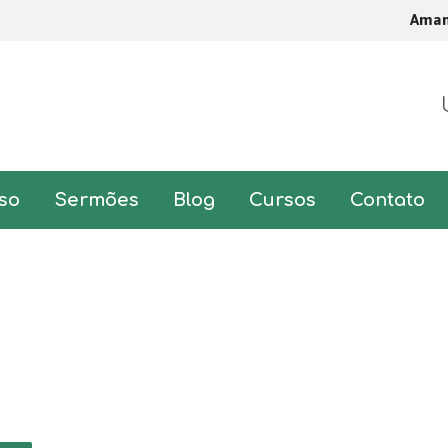
Ama
so
Sermões
Blog
Cursos
Contato