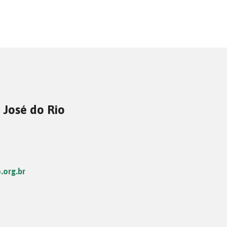
 José do Rio
.org.br