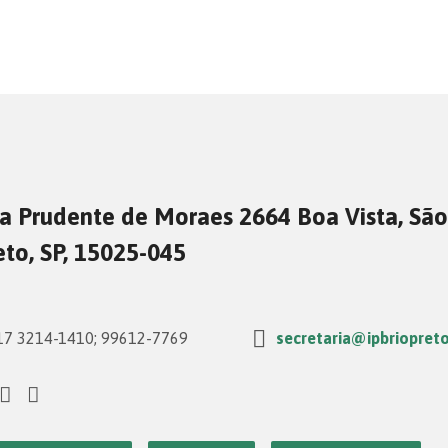
a Prudente de Moraes 2664 Boa Vista, São
eto, SP, 15025-045
7 3214-1410; 99612-7769
secretaria@ipbriopreto