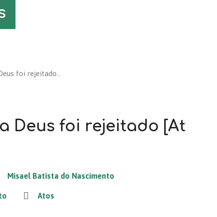
s
Deus foi rejeitado…
a Deus foi rejeitado [At
Misael Batista do Nascimento
to
Atos