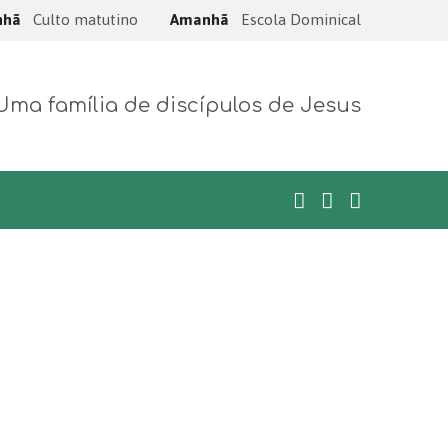
nhã
Culto matutino
Amanhã
Escola Dominical
Uma família de discípulos de Jesus