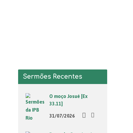
Sermões Recentes
O moço Josué [Ex
33.11]
31/07/2026