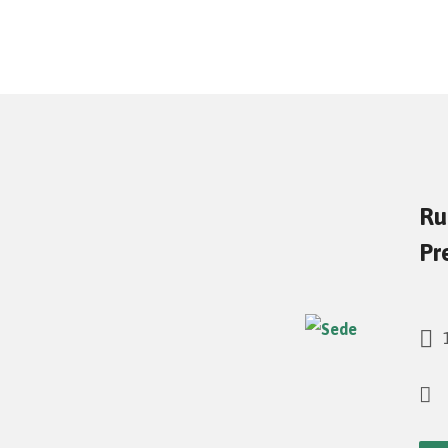
Ru
Pr
1