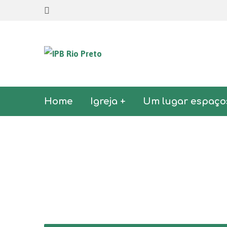
Home
Igreja +
Um lugar espaço