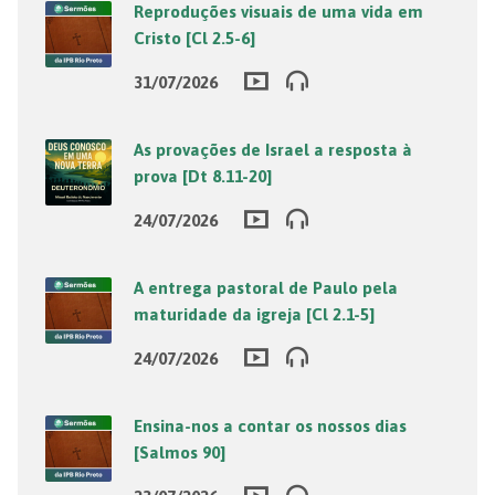
Reproduções visuais de uma vida em
Cristo [Cl 2.5-6]
31/07/2026
As provações de Israel a resposta à
prova [Dt 8.11-20]
24/07/2026
A entrega pastoral de Paulo pela
maturidade da igreja [Cl 2.1-5]
24/07/2026
Ensina-nos a contar os nossos dias
[Salmos 90]