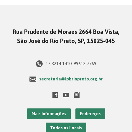
Rua Prudente de Moraes 2664 Boa Vista,
São José do Rio Preto, SP, 15025-045
17 3214-1410; 99612-7769
secretaria@ipbriopreto.org.br
Mais Informações
Endereços
Todos os Locais