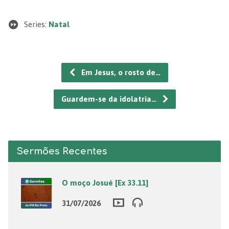
Series:
Natal
Em Jesus, o rosto de…
Guardem-se da idolatria…
Sermões Recentes
O moço Josué [Ex 33.11]
31/07/2026