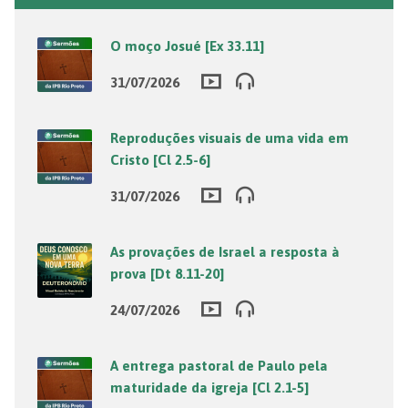
O moço Josué [Ex 33.11]
31/07/2026
Reproduções visuais de uma vida em
Cristo [Cl 2.5-6]
31/07/2026
As provações de Israel a resposta à
prova [Dt 8.11-20]
24/07/2026
A entrega pastoral de Paulo pela
maturidade da igreja [Cl 2.1-5]