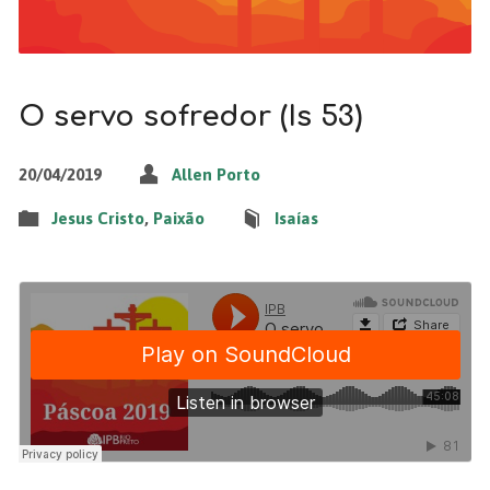
O servo sofredor (Is 53)
20/04/2019
Allen Porto
Jesus Cristo
,
Paixão
Isaías