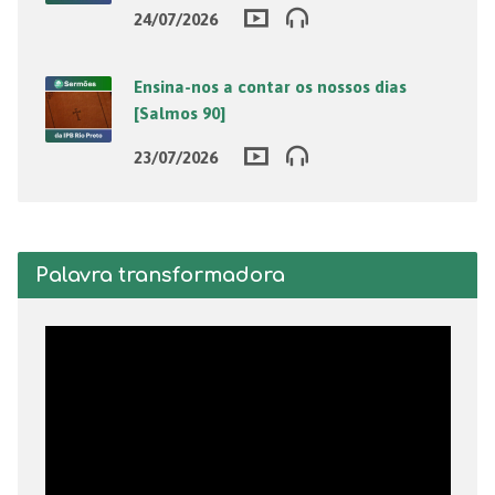
24/07/2026
Ensina-nos a contar os nossos dias
[Salmos 90]
23/07/2026
Palavra transformadora
Tocador
de
vídeo