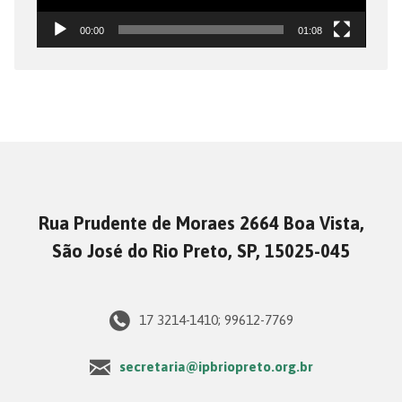
00:00
01:08
Rua Prudente de Moraes 2664 Boa Vista,
São José do Rio Preto, SP, 15025-045
17 3214-1410; 99612-7769
secretaria@ipbriopreto.org.br