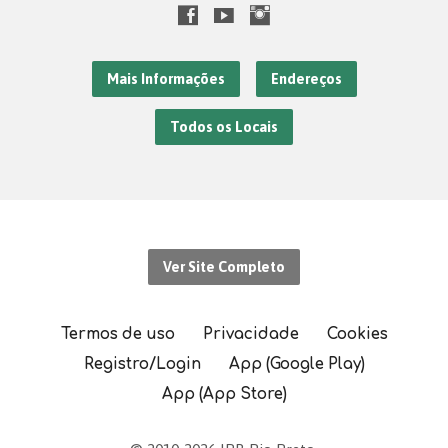
Mais Informações
Endereços
Todos os Locais
Ver Site Completo
Termos de uso
Privacidade
Cookies
Registro/Login
App (Google Play)
App (App Store)