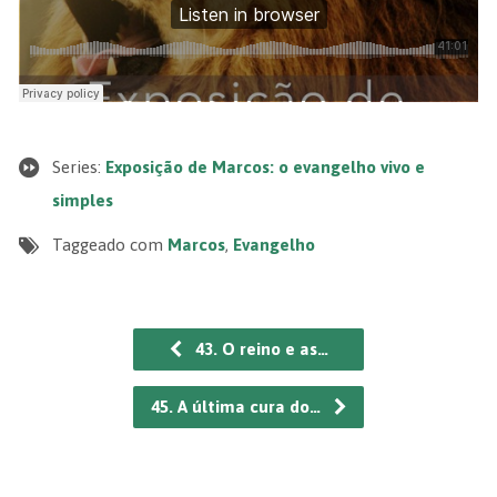
Series:
Exposição de Marcos: o evangelho vivo e
simples
Taggeado com
Marcos
,
Evangelho
43. O reino e as…
45. A última cura do…