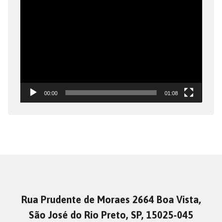
Tocador
de
vídeo
00:00
01:08
Rua Prudente de Moraes 2664 Boa Vista,
São José do Rio Preto, SP, 15025-045