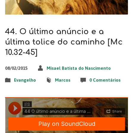
44. O último anúncio e a
última tolice do caminho [Mc
10.32-45]
08/02/2015
Misael Batista do Nascimento
Evangelho
Marcos
0 Comentários