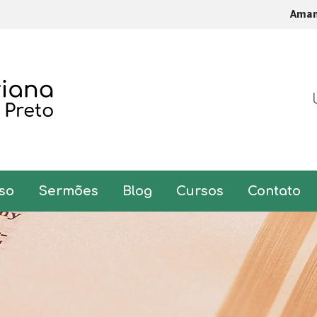
Ama
so
Sermões
Blog
Cursos
Contato