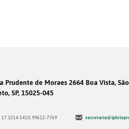
a Prudente de Moraes 2664 Boa Vista, São
eto, SP, 15025-045
17 3214-1410; 99612-7769
secretaria@ipbriopr