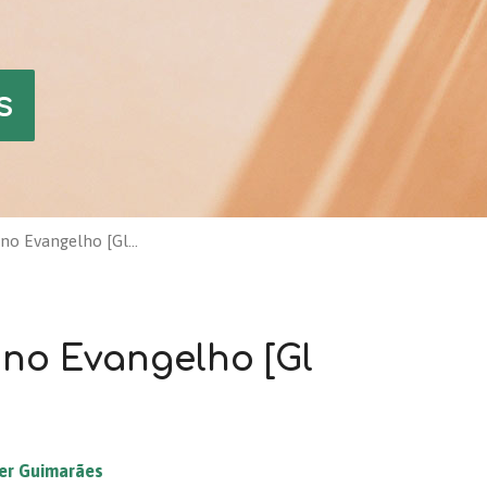
s
no Evangelho [Gl…
no Evangelho [Gl
er Guimarães