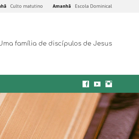
nhã
Culto matutino
Amanhã
Escola Dominical
Uma família de discípulos de Jesus