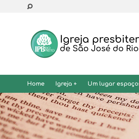
Home
Igreja +
Um lugar espaço