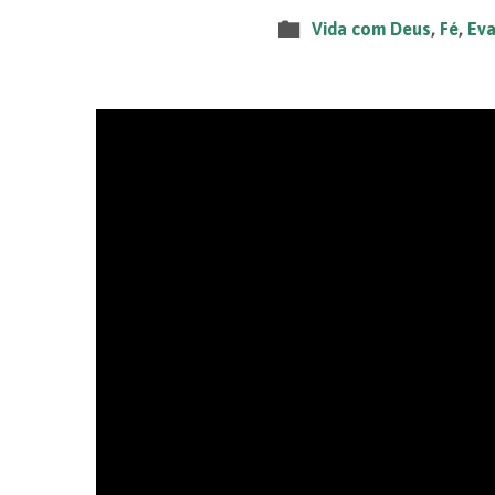
Vida com Deus
,
Fé
,
Ev