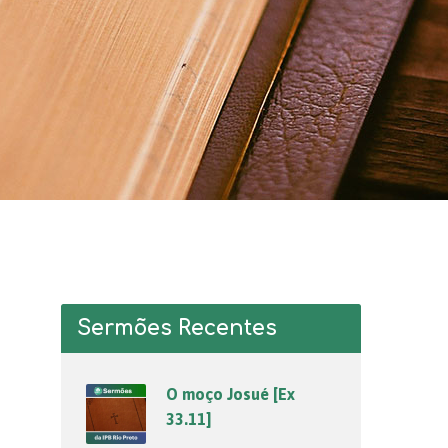
Sermões Recentes
O moço Josué [Ex
33.11]