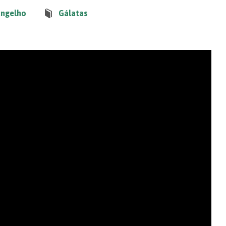
angelho
Gálatas