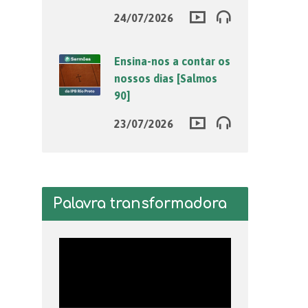
24/07/2026
Ensina-nos a contar os
nossos dias [Salmos
90]
23/07/2026
Palavra transformadora
Tocador
de
vídeo