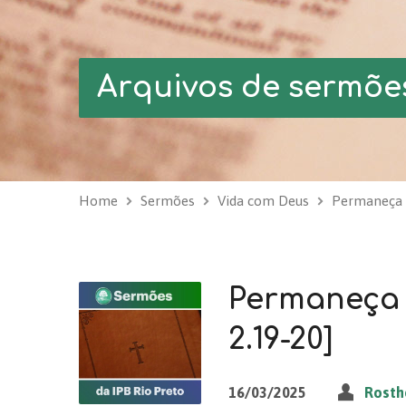
Arquivos de sermõe
Home
Sermões
Vida com Deus
Permaneça 
Permaneça 
2.19-20]
16/03/2025
Rosth