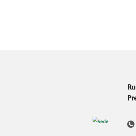
Ru
Pr