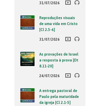
31/07/2026
Reproduções visuais
de uma vida em Cristo
[Cl 2.5-6]
31/07/2026
As provações de Israel
a resposta à prova [Dt
8.11-20]
24/07/2026
A entrega pastoral de
Paulo pela maturidade
da igreja [Cl 2.1-5]