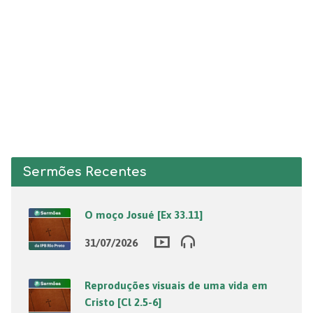
Sermões Recentes
O moço Josué [Ex 33.11]
31/07/2026
Reproduções visuais de uma vida em
Cristo [Cl 2.5-6]