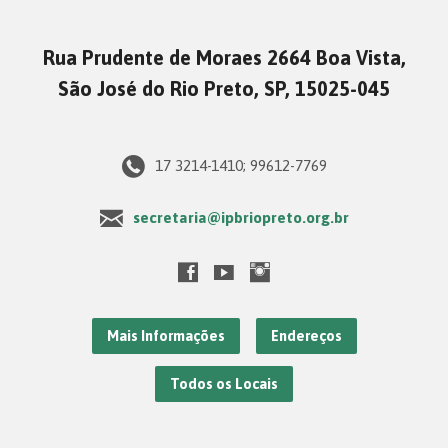
Rua Prudente de Moraes 2664 Boa Vista,
São José do Rio Preto, SP, 15025-045
17 3214-1410; 99612-7769
secretaria@ipbriopreto.org.br
Mais Informações
Endereços
Todos os Locais