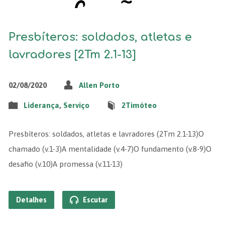
Presbíteros: soldados, atletas e
lavradores [2Tm 2.1-13]
02/08/2020
Allen Porto
Liderança
,
Serviço
2Timóteo
Presbíteros: soldados, atletas e lavradores (2Tm 2.1-13)O
chamado (v.1-3)A mentalidade (v.4-7)O fundamento (v.8-9)O
desafio (v.10)A promessa (v.11-13)
Detalhes
Escutar