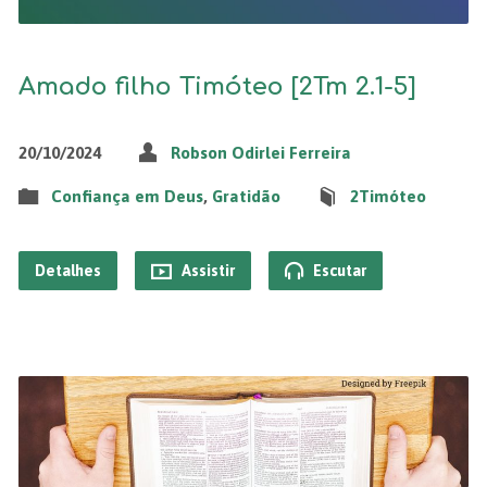
Amado filho Timóteo [2Tm 2.1-5]
20/10/2024
Robson Odirlei Ferreira
Confiança em Deus
,
Gratidão
2Timóteo
Detalhes
Assistir
Escutar