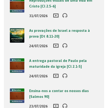
Reproduções visuais de uma vida em
Cristo [Cl 2.5-6]
31/07/2026
As provações de Israel a resposta à
prova [Dt 8.11-20]
24/07/2026
A entrega pastoral de Paulo pela
maturidade da igreja [Cl 2.1-5]
24/07/2026
Ensina-nos a contar os nossos dias
[Salmos 90]
23/07/2026