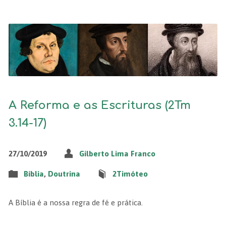
A Reforma e as Escrituras (2Tm
3.14-17)
27/10/2019
Gilberto Lima Franco
Bíblia
,
Doutrina
2Timóteo
A Bíblia é a nossa regra de fé e prática.