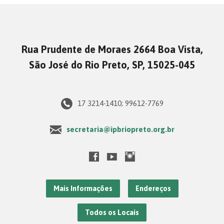
Rua Prudente de Moraes 2664 Boa Vista,
São José do Rio Preto, SP, 15025-045
17 3214-1410; 99612-7769
secretaria@ipbriopreto.org.br
Mais Informações
Endereços
Todos os Locais