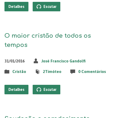
Detalhes
Escutar
O maior cristão de todos os
tempos
31/01/2016
José Francisco Gandolfi
Cristão
2Timóteo
0 Comentários
Detalhes
Escutar