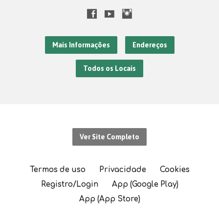
Mais Informações
Endereços
Todos os Locais
Ver Site Completo
Termos de uso
Privacidade
Cookies
Registro/Login
App (Google Play)
App (App Store)