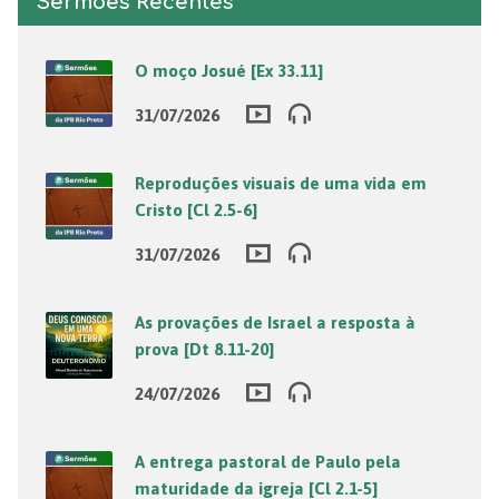
Sermões Recentes
O moço Josué [Ex 33.11]
31/07/2026
Reproduções visuais de uma vida em
Cristo [Cl 2.5-6]
31/07/2026
As provações de Israel a resposta à
prova [Dt 8.11-20]
24/07/2026
A entrega pastoral de Paulo pela
maturidade da igreja [Cl 2.1-5]