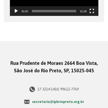
00:00
01:08
Rua Prudente de Moraes 2664 Boa Vista,
São José do Rio Preto, SP, 15025-045
17 3214-1410; 99612-7769
secretaria@ipbriopreto.org.br