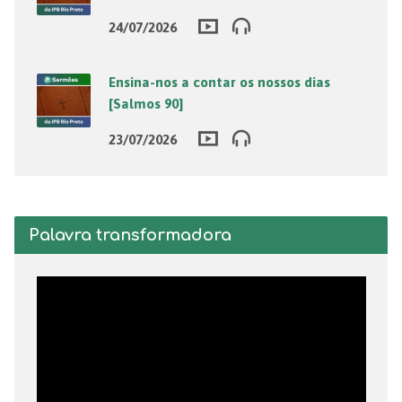
24/07/2026
Ensina-nos a contar os nossos dias
[Salmos 90]
23/07/2026
Palavra transformadora
Tocador
de
vídeo