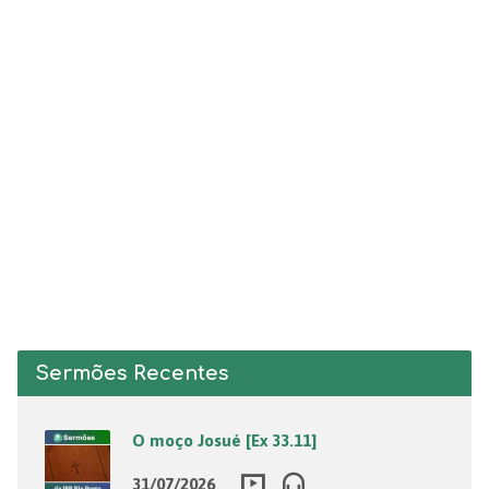
Sermões Recentes
O moço Josué [Ex 33.11]
31/07/2026