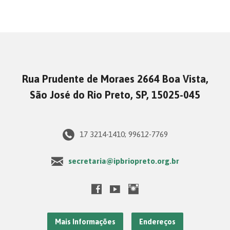
Rua Prudente de Moraes 2664 Boa Vista,
São José do Rio Preto, SP, 15025-045
17 3214-1410; 99612-7769
secretaria@ipbriopreto.org.br
Mais Informações
Endereços