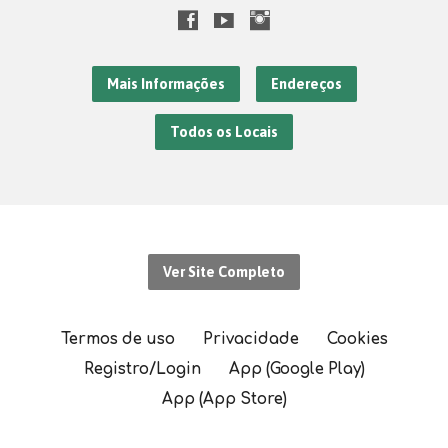
Mais Informações
Endereços
Todos os Locais
Ver Site Completo
Termos de uso
Privacidade
Cookies
Registro/Login
App (Google Play)
App (App Store)