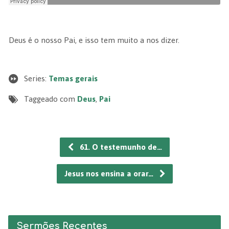
Deus é o nosso Pai, e isso tem muito a nos dizer.
Series:
Temas gerais
Taggeado com
Deus
,
Pai
61. O testemunho de…
Jesus nos ensina a orar…
Sermões Recentes