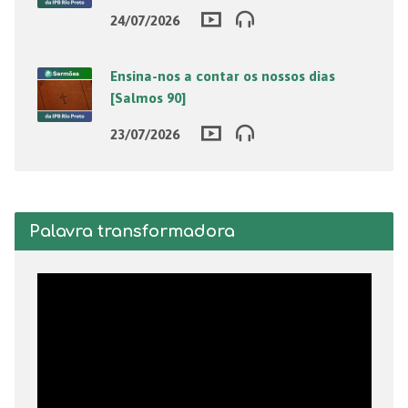
24/07/2026
Ensina-nos a contar os nossos dias
[Salmos 90]
23/07/2026
Palavra transformadora
Tocador
de
vídeo