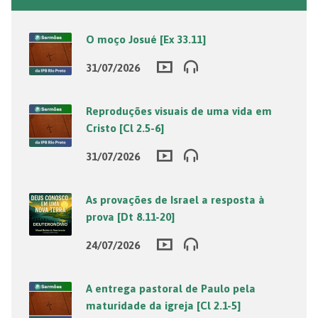
O moço Josué [Ex 33.11]
31/07/2026
Reproduções visuais de uma vida em
Cristo [Cl 2.5-6]
31/07/2026
As provações de Israel a resposta à
prova [Dt 8.11-20]
24/07/2026
A entrega pastoral de Paulo pela
maturidade da igreja [Cl 2.1-5]