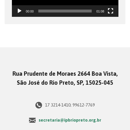
00:00
01:08
Rua Prudente de Moraes 2664 Boa Vista,
São José do Rio Preto, SP, 15025-045
17 3214-1410; 99612-7769
secretaria@ipbriopreto.org.br