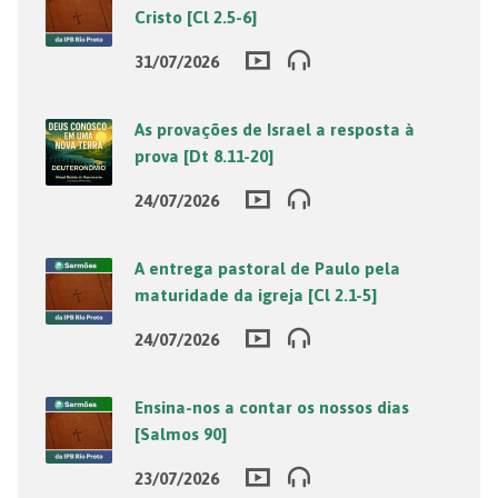
Cristo [Cl 2.5-6]
31/07/2026
As provações de Israel a resposta à
prova [Dt 8.11-20]
24/07/2026
A entrega pastoral de Paulo pela
maturidade da igreja [Cl 2.1-5]
24/07/2026
Ensina-nos a contar os nossos dias
[Salmos 90]
23/07/2026