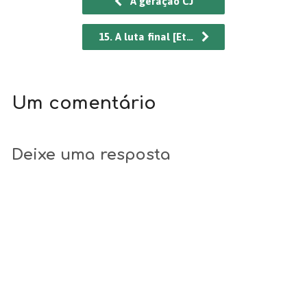
A geração CJ
15. A luta final [Et…
Um comentário
Deixe uma resposta