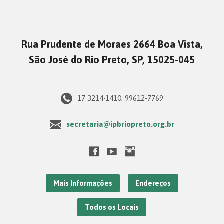
Rua Prudente de Moraes 2664 Boa Vista,
São José do Rio Preto, SP, 15025-045
17 3214-1410; 99612-7769
secretaria@ipbriopreto.org.br
Mais Informações
Endereços
Todos os Locais