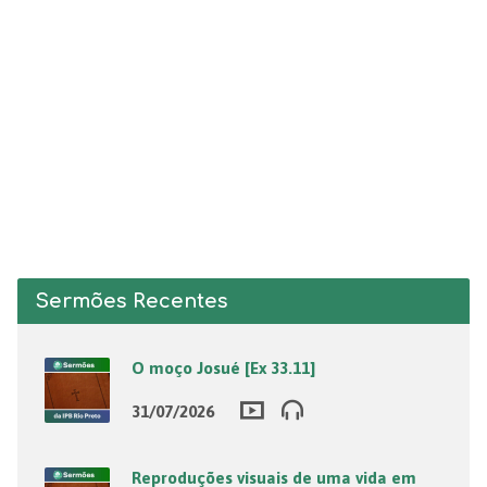
Sermões Recentes
O moço Josué [Ex 33.11]
31/07/2026
Reproduções visuais de uma vida em