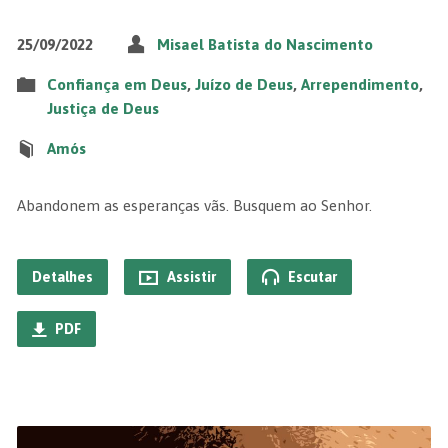
25/09/2022
Misael Batista do Nascimento
Confiança em Deus
,
Juízo de Deus
,
Arrependimento
,
Justiça de Deus
Amós
Abandonem as esperanças vãs. Busquem ao Senhor.
Detalhes
Assistir
Escutar
PDF