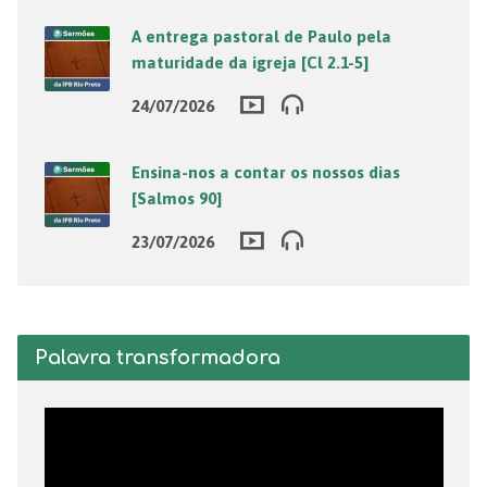
A entrega pastoral de Paulo pela
maturidade da igreja [Cl 2.1-5]
24/07/2026
Ensina-nos a contar os nossos dias
[Salmos 90]
23/07/2026
Palavra transformadora
Tocador
de
vídeo