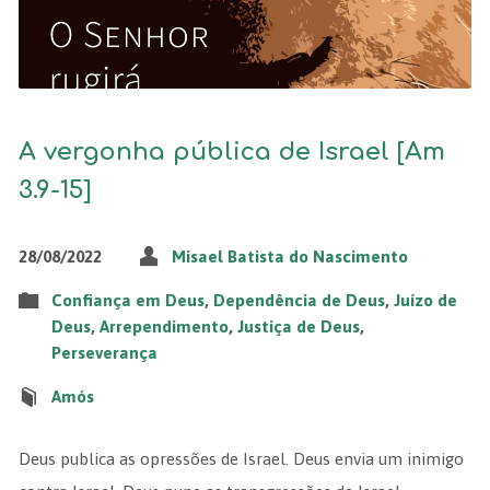
A vergonha pública de Israel [Am
3.9-15]
28/08/2022
Misael Batista do Nascimento
Confiança em Deus
,
Dependência de Deus
,
Juízo de
Deus
,
Arrependimento
,
Justiça de Deus
,
Perseverança
Amós
Deus publica as opressões de Israel. Deus envia um inimigo