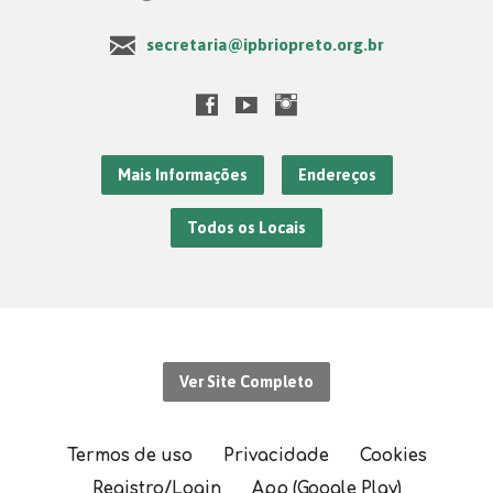
secretaria@ipbriopreto.org.br
Mais Informações
Endereços
Todos os Locais
Ver Site Completo
Termos de uso
Privacidade
Cookies
Registro/Login
App (Google Play)