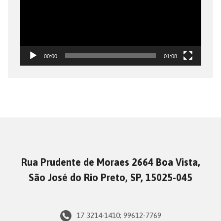
00:00
01:08
Rua Prudente de Moraes 2664 Boa Vista,
São José do Rio Preto, SP, 15025-045
17 3214-1410; 99612-7769