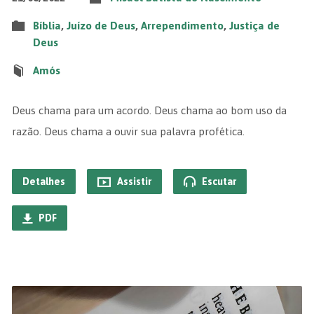
Bíblia
,
Juízo de Deus
,
Arrependimento
,
Justiça de
Deus
Amós
Deus chama para um acordo. Deus chama ao bom uso da
razão. Deus chama a ouvir sua palavra profética.
Detalhes
Assistir
Escutar
PDF