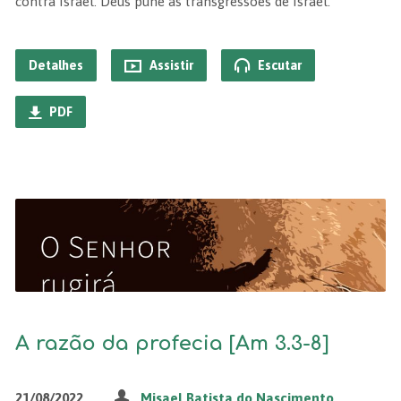
contra Israel. Deus pune as transgressões de Israel.
Detalhes
Assistir
Escutar
PDF
A razão da profecia [Am 3.3-8]
21/08/2022
Misael Batista do Nascimento