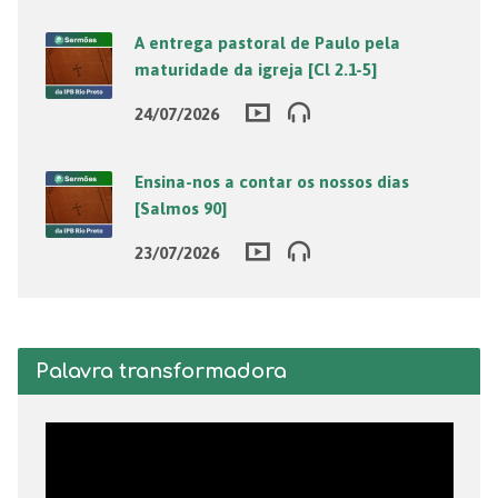
A entrega pastoral de Paulo pela
maturidade da igreja [Cl 2.1-5]
24/07/2026
Ensina-nos a contar os nossos dias
[Salmos 90]
23/07/2026
Palavra transformadora
Tocador
de
vídeo