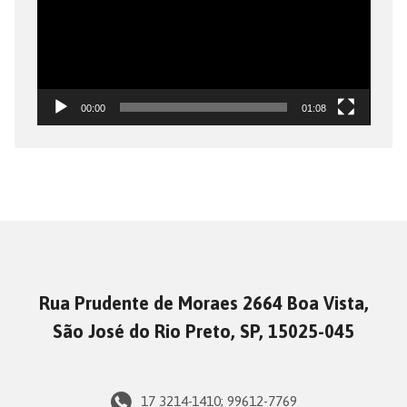
00:00
01:08
Rua Prudente de Moraes 2664 Boa Vista,
São José do Rio Preto, SP, 15025-045
17 3214-1410; 99612-7769