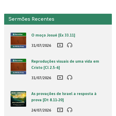
Sermões Recentes
O moço Josué [Ex 33.11]
31/07/2026
Reproduções visuais de uma vida em
Cristo [Cl 2.5-6]
31/07/2026
As provações de Israel a resposta à
prova [Dt 8.11-20]
24/07/2026