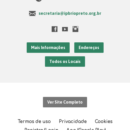
secretaria@ipbriopreto.org.br
Mais Informações
Endereços
Todos os Locais
Ver Site Completo
Termos de uso
Privacidade
Cookies