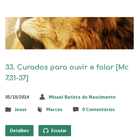
33. Curados para ouvir e falar [Mc
7.31-37]
05/10/2014
Misael Batista do Nascimento
Jesus
Marcos
0 Comentários
Detalhes
Escutar