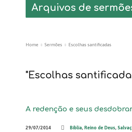
Arquivos de sermõe
Home
Sermões
Escolhas santificadas
"Escolhas santificad
A redenção e seus desdobra
29/07/2014
Bíblia
,
Reino de Deus
,
Salva