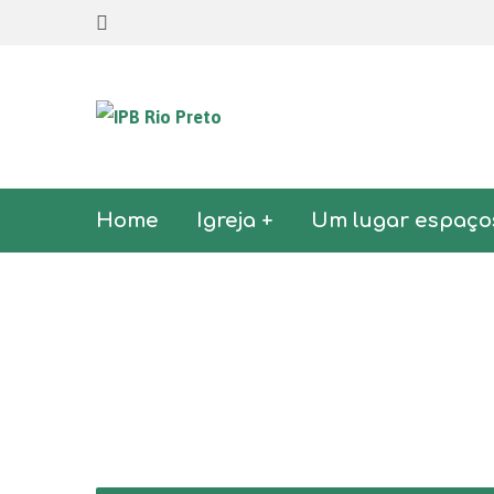
Home
Igreja +
Um lugar espaço