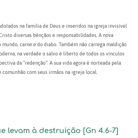
dotados na familia de Deus e inseridos na igreja invisível
 Cristo diversas bênçãos e responsabilidades. A nova
do mundo, carne e do diabo. Também não carrega maldição
derna, na verdade o salvo é liberto de todos os vínculos
spectiva da “redenção”. A sua vida agora é norteada pela
 comunhão com seus irmãos na igreja local.
e levam à destruição [Gn 4.6-7]