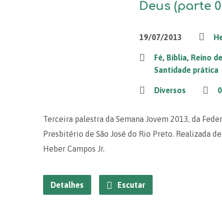
Deus (parte 0
19/07/2013
He
Fé
,
Bíblia
,
Reino d
Santidade prática
Diversos
0
Terceira palestra da Semana Jovem 2013, da Fede
Presbitério de São José do Rio Preto. Realizada de 
Heber Campos Jr.
Detalhes
Escutar