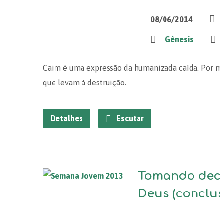
08/06/2014
Gênesis
Caim é uma expressão da humanizada caída. Por m
que levam à destruição.
Detalhes
Escutar
Tomando dec
Deus (conclu