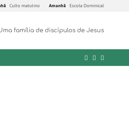
nhã
Culto matutino
Amanhã
Escola Dominical
Uma família de discípulos de Jesus