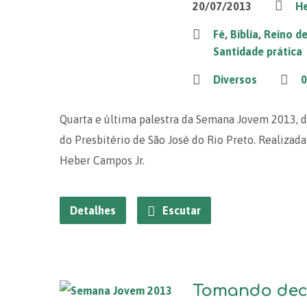
20/07/2013
He
Fé
,
Bíblia
,
Reino d
Santidade prática
Diversos
0
Quarta e última palestra da Semana Jovem 2013, 
do Presbitério de São José do Rio Preto. Realizada 
Heber Campos Jr.
Detalhes
Escutar
Tomando dec