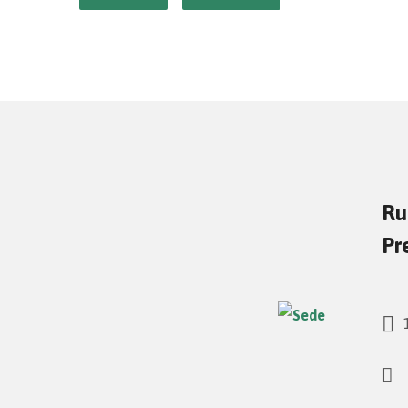
Ru
Pr
1