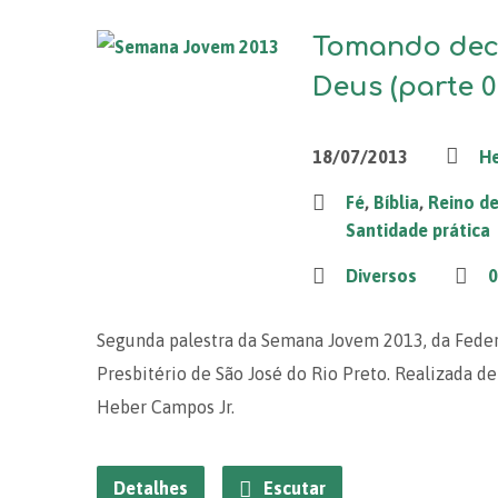
Tomando dec
Deus (parte 0
18/07/2013
He
Fé
,
Bíblia
,
Reino d
Santidade prática
Diversos
0
Segunda palestra da Semana Jovem 2013, da Fede
Presbitério de São José do Rio Preto. Realizada de 
Heber Campos Jr.
Detalhes
Escutar