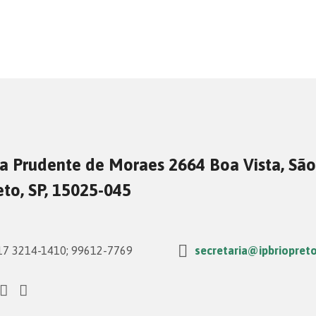
a Prudente de Moraes 2664 Boa Vista, São
eto, SP, 15025-045
7 3214-1410; 99612-7769
secretaria@ipbriopreto