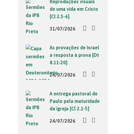
Reproduções visuais
de uma vida em Cristo
[Cl 2.5-6]
31/07/2026
As provações de Israel
a resposta à prova [Dt
8.11-20]
24/07/2026
A entrega pastoral de
Paulo pela maturidade
da igreja [Cl 2.1-5]
24/07/2026