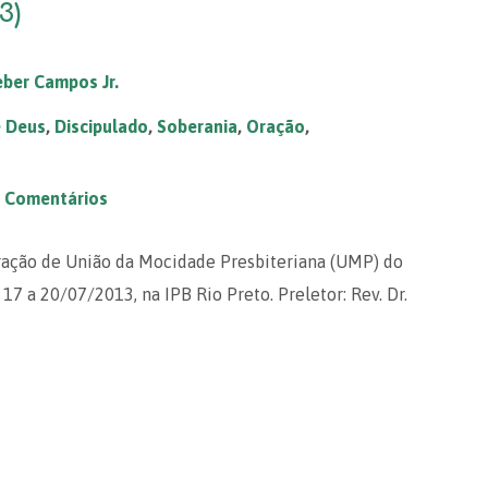
3)
ber Campos Jr.
e Deus
,
Discipulado
,
Soberania
,
Oração
,
 Comentários
ração de União da Mocidade Presbiteriana (UMP) do
17 a 20/07/2013, na IPB Rio Preto. Preletor: Rev. Dr.