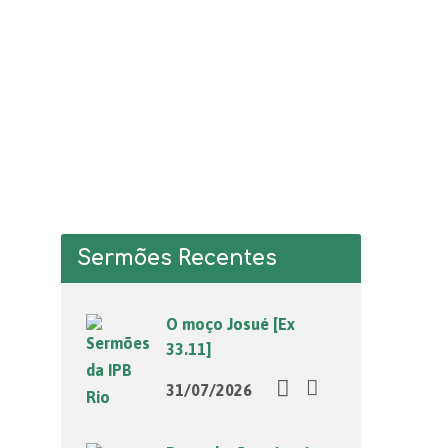
Sermões Recentes
O moço Josué [Ex
33.11]
31/07/2026