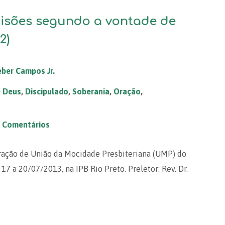
isões segundo a vontade de
2)
ber Campos Jr.
e Deus
,
Discipulado
,
Soberania
,
Oração
,
 Comentários
ração de União da Mocidade Presbiteriana (UMP) do
17 a 20/07/2013, na IPB Rio Preto. Preletor: Rev. Dr.