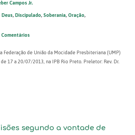
ber Campos Jr.
e Deus
,
Discipulado
,
Soberania
,
Oração
,
 Comentários
da Federação de União da Mocidade Presbiteriana (UMP)
de 17 a 20/07/2013, na IPB Rio Preto. Preletor: Rev. Dr.
isões segundo a vontade de