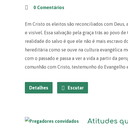
0 Comentários
Em Cristo os eleitos são reconciliados com Deus, a
e visível. Essa salvação pela graça trás ao povo de
realidade do salvo é que ele não é mais escravo 
hereditária como se ouve na cultura evangélica mo
com o passado e passa a ver a vida a partir da per
comunhão com Cristo, testemunho do Evangelho e
Detalhes
Escutar
Atitudes qu