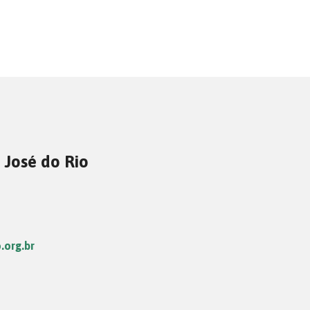
 José do Rio
.org.br