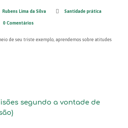
Rubens Lima da Silva
Santidade prática
0 Comentários
eio de seu triste exemplo, aprendemos sobre atitudes
isões segundo a vontade de
são)