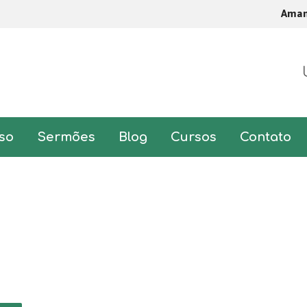
Ama
so
Sermões
Blog
Cursos
Contato