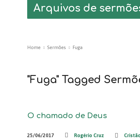
Arquivos de sermõe
Home
Sermões
Fuga
"Fuga" Tagged Sermõ
O chamado de Deus
25/06/2017
Rogério Cruz
Cristã