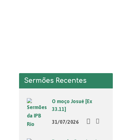
Sermões Recentes
O moço Josué [Ex
33.11]
31/07/2026