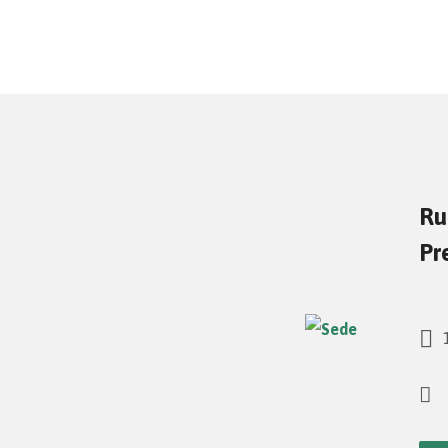
Ru
Pr
1