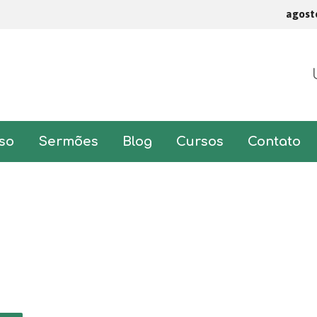
agost
so
Sermões
Blog
Cursos
Contato