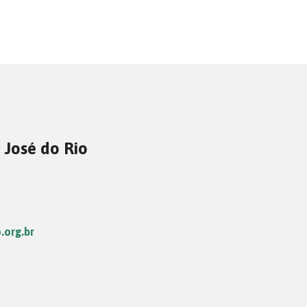
 José do Rio
.org.br