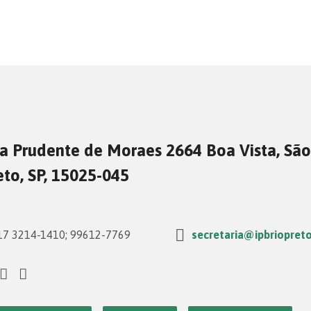
a Prudente de Moraes 2664 Boa Vista, São
eto, SP, 15025-045
7 3214-1410; 99612-7769
secretaria@ipbriopreto