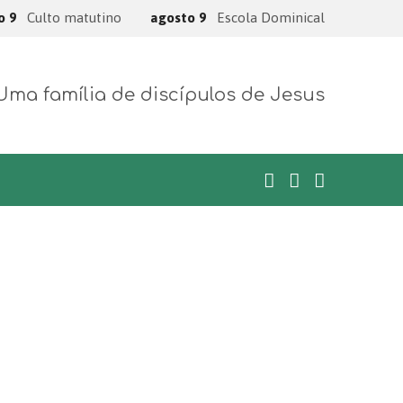
o 9
Culto matutino
agosto 9
Escola Dominical
Uma família de discípulos de Jesus