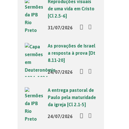
Reproduções visuais
de uma vida em Cristo
[Cl 2.5-6]
31/07/2026
As provações de Israel
a resposta à prova [Dt
8.11-20]
24/07/2026
A entrega pastoral de
Paulo pela maturidade
da igreja [Cl 2.1-5]
24/07/2026