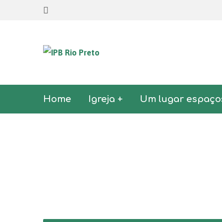
Home
Igreja +
Um lugar espaço